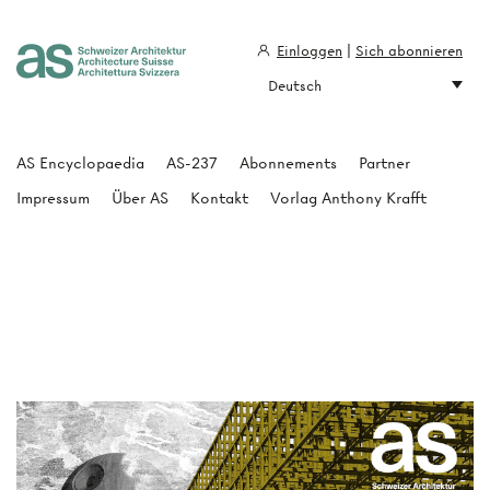
Einloggen
|
Sich abonnieren
Deutsch
Architecture Suisse
AS Encyclopaedia
AS-237
Abonnements
Partner
Impressum
Über AS
Kontakt
Vorlag Anthony Krafft