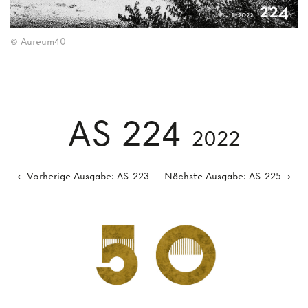
© Aureum40
AS 224
2022
← Vorherige Ausgabe: AS-223
Nächste Ausgabe: AS-225 →