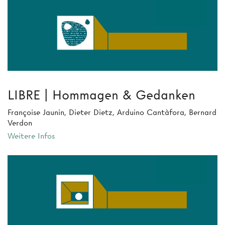
LIBRE | Hommagen & Gedanken
Françoise Jaunin, Dieter Dietz, Arduino Cantàfora, Bernard
Verdon
Weitere Infos