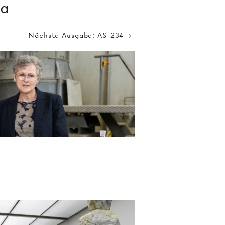
ma
Nächste Ausgabe: AS-234 →