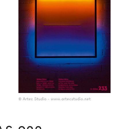
© Artec Studio - www.artecstudio.net