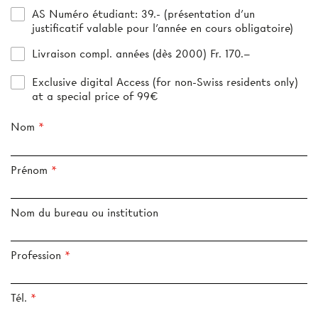
AS Numéro étudiant
: 39.- (présentation d’un
justificatif valable pour l’année en cours obligatoire)
Livraison compl. années (dès 2000) Fr. 170.–
Exclusive digital Access (for non-Swiss residents only)
at a special price of 99€
Nom
Prénom
Nom du bureau ou institution
Profession
Tél.