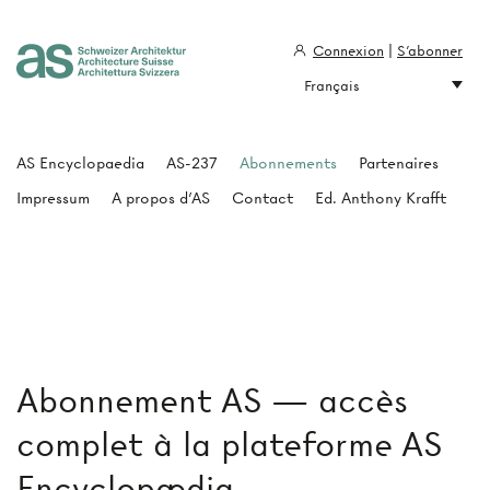
Connexion
|
S'abonner
Français
Architecture Suisse
AS Encyclopaedia
AS-237
Abonnements
Partenaires
Impressum
A propos d'AS
Contact
Ed. Anthony Krafft
Abonnement AS — accès
complet à la plateforme AS
Encyclopædia