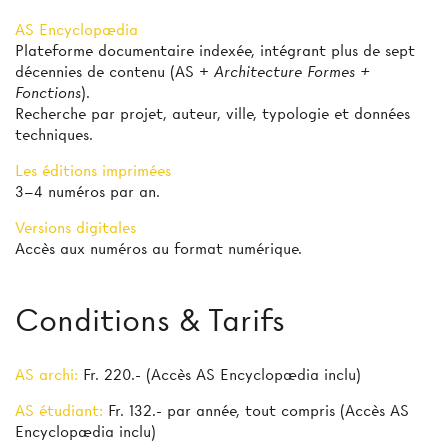
AS Encyclopædia
Plateforme documentaire indexée, intégrant plus de sept
décennies de contenu (AS +
Architecture Formes +
Fonctions
).
Recherche par projet, auteur, ville, typologie et données
techniques.
Les éditions imprimées
3–4 numéros par an.
Versions digitales
Accès aux numéros au format numérique.
Conditions & Tarifs
AS archi:
Fr. 220.- (Accès AS Encyclopædia inclu)
AS étudiant:
Fr. 132.- par année, tout compris (Accès AS
Encyclopædia inclu)