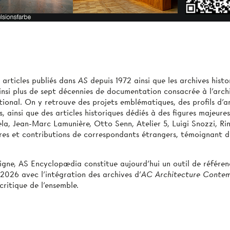
 articles publiés dans
AS
depuis 1972 ainsi que les archives histo
insi plus de sept décennies de documentation consacrée à l’archit
ational. On y retrouve des projets emblématiques, des profils d’
es, ainsi que des articles historiques dédiés à des figures majeur
ela, Jean-Marc Lamunière, Otto Senn, Atelier 5, Luigi Snozzi, Ri
res et contributions de correspondants étrangers, témoignant d
ligne, AS Encyclopædia constitue aujourd’hui un outil de référen
n 2026 avec l’intégration des archives d’
AC Architecture Conte
critique de l’ensemble.