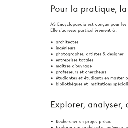
Pour la pratique, l
AS Encyclopaedia est conçue pour les p
Elle s’adresse particulièrement à :
architectes
ingénieurs
photographes, artistes & designer
entreprises totales
maîtres d’ouvrage
professeurs et chercheurs
étudiantes et étudiants en master 
bibliothèques et institutions spécial
Explorer, analyser,
Rechercher un projet précis
Explorer par architecte, ingénieur, e