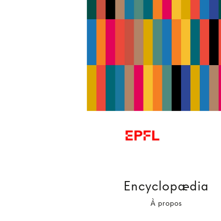
Encyclopædia
À propos