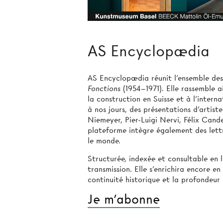
AS Encyclopædia
AS Encyclopædia
réunit l’ensemble des
Fonctions
(1954–1971). Elle rassemble a
la construction en Suisse et à l’intern
à nos jours, des présentations d’artist
Niemeyer, Pier-Luigi Nervi, Félix Cand
plateforme intègre également des lett
le monde.
Structurée, indexée et consultable en 
transmission. Elle s’enrichira encore e
continuité historique et la profondeur 
Je m'abonne