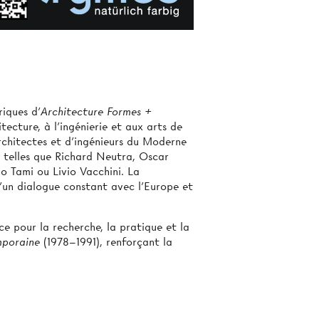
riques d’
Architecture Formes +
ecture, à l’ingénierie et aux arts de
architectes et d’ingénieurs du Moderne
es telles que Richard Neutra, Oscar
no Tami ou Livio Vacchini. La
’un dialogue constant avec l’Europe et
ce pour la recherche, la pratique et la
mporaine
(1978–1991), renforçant la