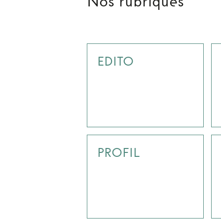
Nos rubriques
EDITO
PROFIL