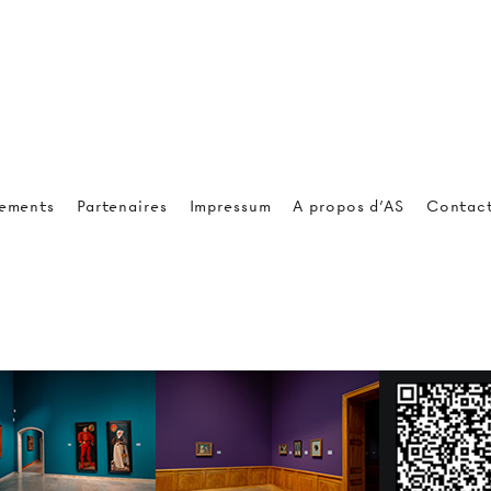
ements
Partenaires
Impressum
A propos d'AS
Contac