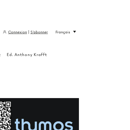
Connexion
|
S'abonner
Français
t
Ed. Anthony Krafft