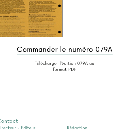
Commander le numéro 079A
Télécharger l'édition 079A au
format PDF
Contact
irecteur - Editeur
Rédaction