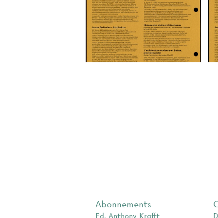
Abonnements
Ed. Anthony Krafft
D