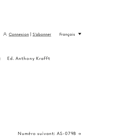
Connexion
|
S'abonner
Français
t
Ed. Anthony Krafft
Numéro suivant: AS-079B →