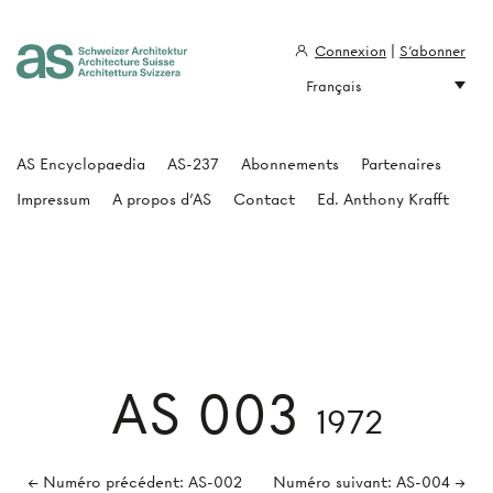
Connexion
|
S'abonner
Français
Architecture Suisse
AS Encyclopaedia
AS-237
Abonnements
Partenaires
Impressum
A propos d'AS
Contact
Ed. Anthony Krafft
AS 003
1972
← Numéro précédent: AS-002
Numéro suivant: AS-004 →