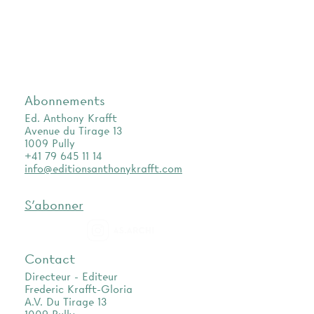
Abonnements
Ed. Anthony Krafft
Avenue du Tirage 13
1009 Pully
+41 79 645 11 14
info@editionsanthonykrafft.com
S'abonner
as.archi
Contact
Directeur - Editeur
Frederic Krafft-Gloria
A.V. Du Tirage 13