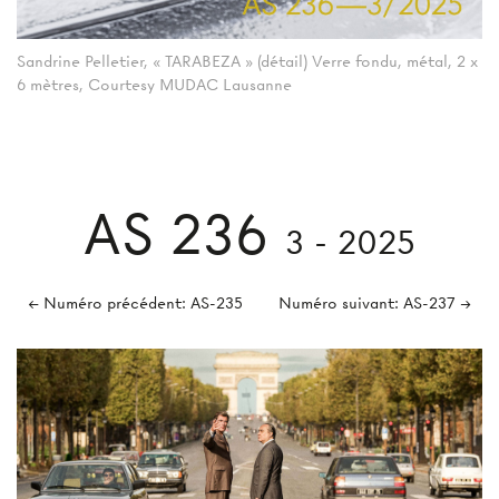
Sandrine Pelletier, « TARABEZA » (détail) Verre fondu, métal, 2 x
6 mètres, Courtesy MUDAC Lausanne
AS 236
3 - 2025
← Numéro précédent: AS-235
Numéro suivant: AS-237 →