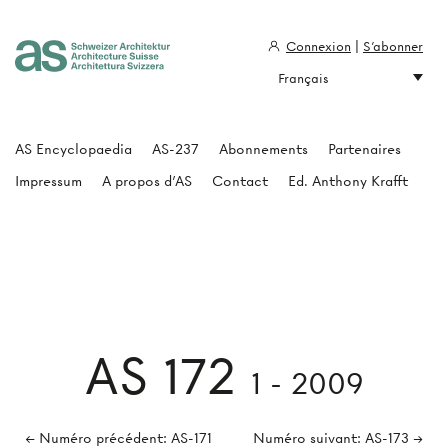
Connexion
|
S'abonner
Français
Architecture Suisse
AS Encyclopaedia
AS-237
Abonnements
Partenaires
Impressum
A propos d'AS
Contact
Ed. Anthony Krafft
AS 172
1 - 2009
← Numéro précédent: AS-171
Numéro suivant: AS-173 →