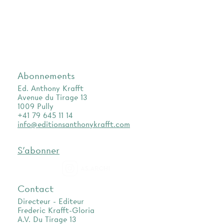
Abonnements
Ed. Anthony Krafft
Avenue du Tirage 13
1009 Pully
+41 79 645 11 14
info@editionsanthonykrafft.com
S'abonner
as.archi
Contact
Directeur - Editeur
Frederic Krafft-Gloria
A.V. Du Tirage 13