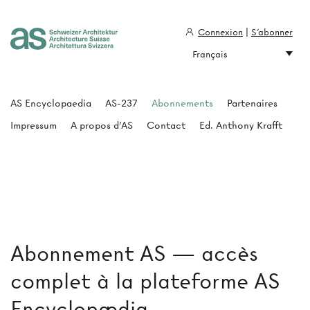
Connexion
|
S'abonner
Français
Architecture Suisse
AS Encyclopaedia
AS-237
Abonnements
Partenaires
Impressum
A propos d'AS
Contact
Ed. Anthony Krafft
Abonnement AS — accès
complet à la plateforme AS
Encyclopædia