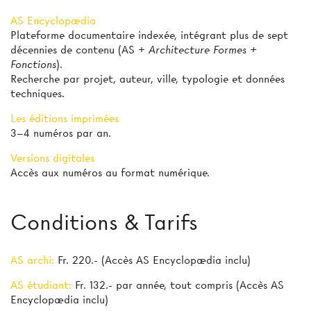
AS Encyclopædia
Plateforme documentaire indexée, intégrant plus de sept
décennies de contenu (AS +
Architecture Formes +
Fonctions
).
Recherche par projet, auteur, ville, typologie et données
techniques.
Les éditions imprimées
3–4 numéros par an.
Versions digitales
Accès aux numéros au format numérique.
Conditions & Tarifs
AS archi:
Fr. 220.- (Accès AS Encyclopædia inclu)
AS étudiant:
Fr. 132.- par année, tout compris (Accès AS
Encyclopædia inclu)