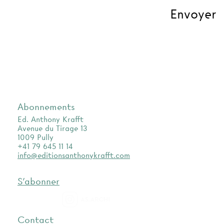
Abonnements
Ed. Anthony Krafft
Avenue du Tirage 13
1009 Pully
+41 79 645 11 14
info@editionsanthonykrafft.com
S'abonner
as.archi
Contact