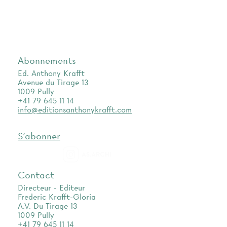
Abonnements
Ed. Anthony Krafft
Avenue du Tirage 13
1009 Pully
+41 79 645 11 14
info@editionsanthonykrafft.com
S'abonner
as.archi
Contact
Directeur - Editeur
Frederic Krafft-Gloria
A.V. Du Tirage 13
1009 Pully
+41 79 645 11 14