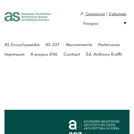
Connexion
|
S'abonner
Français
Architecture Suisse
AS Encyclopaedia
AS-237
Abonnements
Partenaires
Impressum
A propos d'AS
Contact
Ed. Anthony Krafft