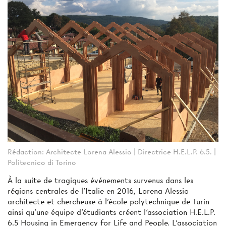
Rédaction: Architecte Lorena Alessio | Directrice H.E.L.P. 6.5. |
Politecnico di Torino
À la suite de tragiques événements survenus dans les
régions centrales de l’Italie en 2016, Lorena Alessio
architecte et chercheuse à l'école polytechnique de Turin
ainsi qu’une équipe d’étudiants créent l’association H.E.L.P.
6.5 Housing in Emergency for Life and People. L’association