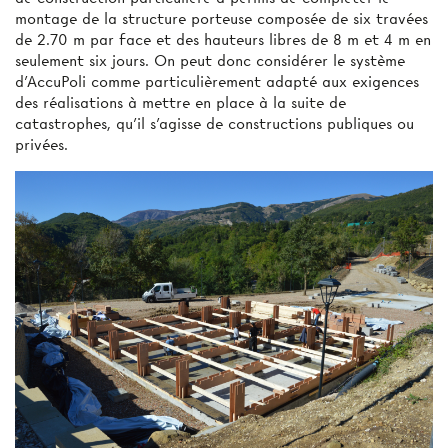
montage de la structure porteuse composée de six travées
de 2.70 m par face et des hauteurs libres de 8 m et 4 m en
seulement six jours. On peut donc considérer le système
d’AccuPoli comme particulièrement adapté aux exigences
des réalisations à mettre en place à la suite de
catastrophes, qu’il s’agisse de constructions publiques ou
privées.