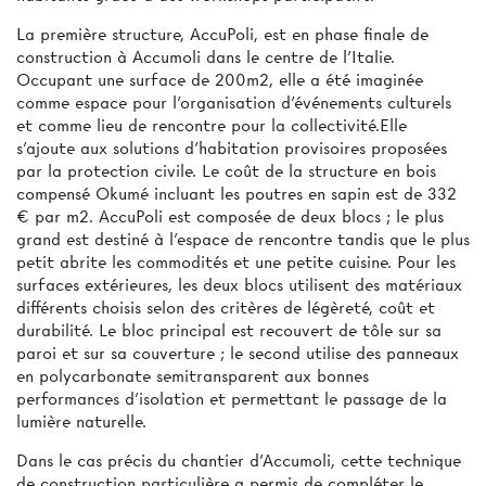
La première structure, AccuPoli, est en phase finale de
construction à Accumoli dans le centre de l’Italie.
Occupant une surface de 200m2, elle a été imaginée
comme espace pour l’organisation d’événements culturels
et comme lieu de rencontre pour la collectivité.Elle
s’ajoute aux solutions d’habitation provisoires proposées
par la protection civile. Le coût de la structure en bois
compensé Okumé incluant les poutres en sapin est de 332
€ par m2. AccuPoli est composée de deux blocs ; le plus
grand est destiné à l’espace de rencontre tandis que le plus
petit abrite les commodités et une petite cuisine. Pour les
surfaces extérieures, les deux blocs utilisent des matériaux
différents choisis selon des critères de légèreté, coût et
durabilité. Le bloc principal est recouvert de tôle sur sa
paroi et sur sa couverture ; le second utilise des panneaux
en polycarbonate semitransparent aux bonnes
performances d’isolation et permettant le passage de la
lumière naturelle.
Dans le cas précis du chantier d’Accumoli, cette technique
de construction particulière a permis de compléter le