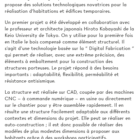
propose des solutions technologiques novatrices pour la
réalisation d’habitations et édifices temporaires.
Un premier projet a été développé en collaboration avec
le professeur et architecte japonais Hiroto Kobayashi de la
Keio University de Tokyo. On y utilise pour la première fois
en Italie le bois compensé comme élément structurel. Il
s’agit d’une technologie basée sur la “ Digital Fabrication “
qui permet de réaliser, avec une extrême précision, des
éléments à emboîtement pour la construction des
structures porteuses. Le projet répond à des besoins
importants : adaptabilité, flexibilité, perméabilité et
résistance antisismique.
La structure est réalisée sur CAD, coupée par des machines
CNC – à commande numérique – en usine ou directement
sur le chantier pour y être assemblée rapidement. Il en
résulte une structure facilement adaptable aux différents
contextes et dimensions du projet. Elle peut se réaliser en
auto-construction ; il est donc possible de réaliser des
modèles de plus modestes dimensions à proposer aux
habitants grâce à des workshops participatifs.