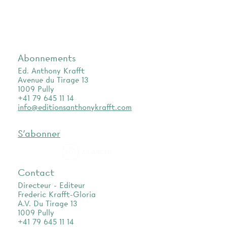
Abonnements
Ed. Anthony Krafft
Avenue du Tirage 13
1009 Pully
+41 79 645 11 14
info@editionsanthonykrafft.com
S'abonner
as.archi
Contact
Directeur - Editeur
Frederic Krafft-Gloria
A.V. Du Tirage 13
1009 Pully
+41 79 645 11 14