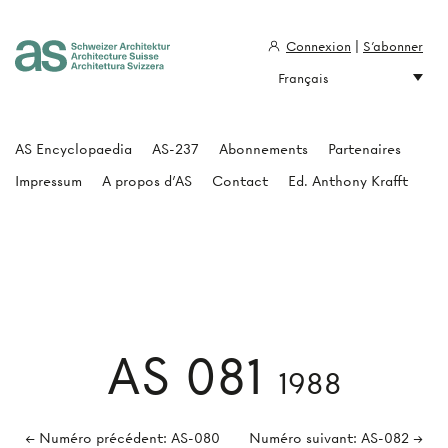
Connexion
|
S'abonner
Français
Architecture Suisse
AS Encyclopaedia
AS-237
Abonnements
Partenaires
Impressum
A propos d'AS
Contact
Ed. Anthony Krafft
AS 081
1988
← Numéro précédent: AS-080
Numéro suivant: AS-082 →