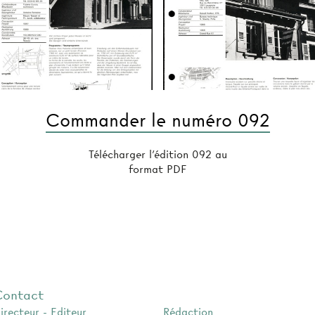
Commander le numéro 092
Télécharger l'édition 092 au
format PDF
Contact
irecteur - Editeur
Rédaction