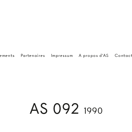
ements
Partenaires
Impressum
A propos d'AS
Contac
AS 092
1990