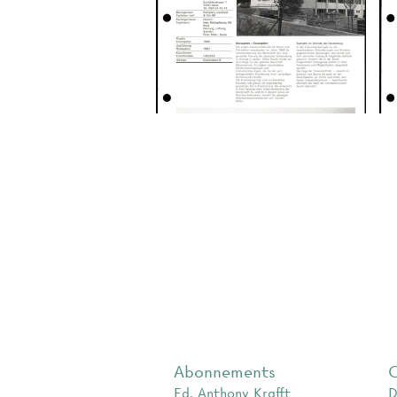
Abonnements
Ed. Anthony Krafft
D