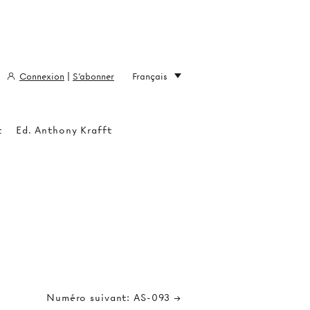
Connexion
|
S'abonner
Français
t
Ed. Anthony Krafft
Numéro suivant: AS-093 →