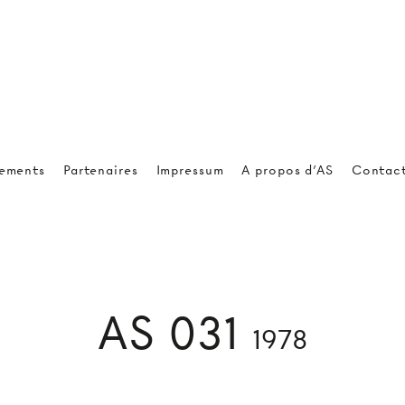
ements
Partenaires
Impressum
A propos d'AS
Contac
AS 031
1978