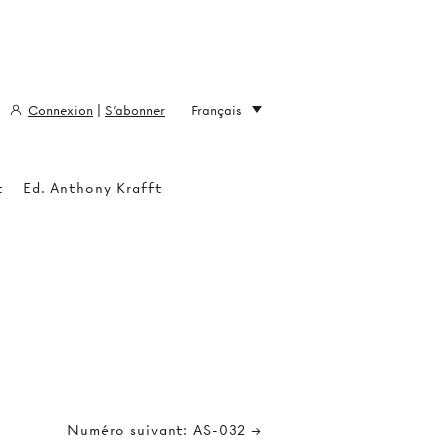
Connexion
|
S'abonner
Français
t
Ed. Anthony Krafft
Numéro suivant: AS-032 →