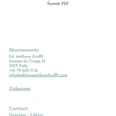
format PDF
Abonnements
Ed. Anthony Krafft
Avenue du Tirage 13
1009 Pully
+41 79 645 11 14
info@editionsanthonykrafft.com
S'abonner
as.archi
Contact
Directeur - Editeur