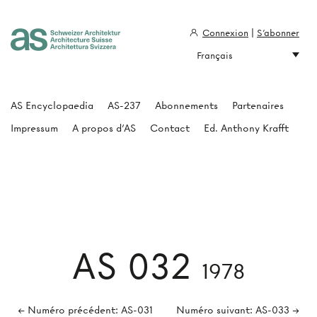
Connexion
|
S'abonner
Français
Architecture Suisse
AS Encyclopaedia
AS-237
Abonnements
Partenaires
Impressum
A propos d'AS
Contact
Ed. Anthony Krafft
AS 032
1978
← Numéro précédent: AS-031
Numéro suivant: AS-033 →