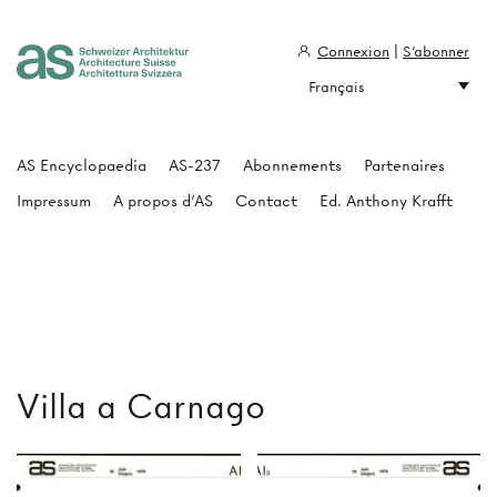
Connexion
|
S'abonner
Français
Architecture Suisse
AS Encyclopaedia
AS-237
Abonnements
Partenaires
Impressum
A propos d'AS
Contact
Ed. Anthony Krafft
Villa a Carnago