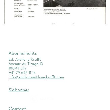
Abonnements
Ed. Anthony Krafft
Avenue du Tirage 13
1009 Pully
+41 79 645 11 14
info@editionsanthonykrafft.com
S'abonner
as.archi
Contact