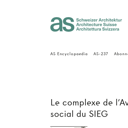
Architecture Suisse
AS Encyclopaedia
AS-237
Abonn
Le complexe de l'Av
social du SIEG