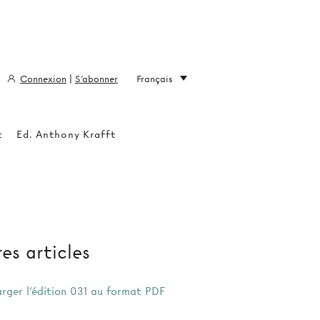
Connexion
|
S'abonner
Français
t
Ed. Anthony Krafft
es articles
arger l'édition 031 au format PDF