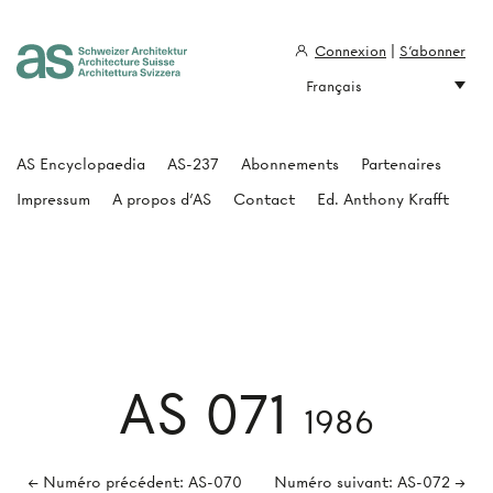
Connexion
|
S'abonner
Français
Architecture Suisse
AS Encyclopaedia
AS-237
Abonnements
Partenaires
Impressum
A propos d'AS
Contact
Ed. Anthony Krafft
AS 071
1986
← Numéro précédent: AS-070
Numéro suivant: AS-072 →