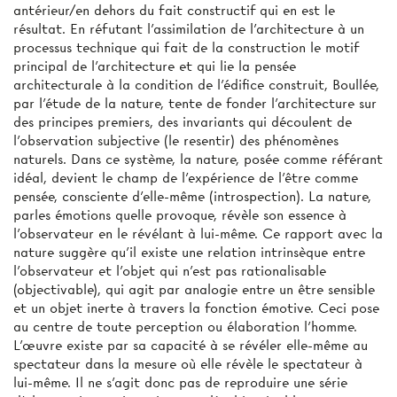
antérieur/en dehors du fait constructif qui en est le
résultat. En réfutant l'assimilation de l'architecture à un
processus technique qui fait de la construction le motif
principal de l'architecture et qui lie la pensée
architecturale à la condition de l'édifice construit, Boullée,
par l'étude de la nature, tente de fonder l'architecture sur
des principes premiers, des invariants qui découlent de
l'observation subjective (le resentir) des phénomènes
naturels. Dans ce système, la nature, posée comme référant
idéal, devient le champ de l'expérience de l'être comme
pensée, consciente d'elle-même (introspection). La nature,
parles émotions quelle provoque, révèle son essence à
l'observateur en le révélant à lui-même. Ce rapport avec la
nature suggère qu'il existe une relation intrinsèque entre
l'observateur et l'objet qui n'est pas rationalisable
(objectivable), qui agit par analogie entre un être sensible
et un objet inerte à travers la fonction émotive. Ceci pose
au centre de toute perception ou élaboration l'homme.
L'œuvre existe par sa capacité à se révéler elle-même au
spectateur dans la mesure où elle révèle le spectateur à
lui-même. Il ne s’agit donc pas de reproduire une série