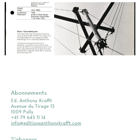
Abonnements
Ed. Anthony Krafft
Avenue du Tirage 13
1009 Pully
+41 79 645 11 14
info@editionsanthonykrafft.com
S'abonner