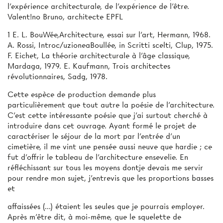
l'expérience architecturale, de l'expérience de l'être.
Valent!no Bruno, architecte EPFL
1 E. L. BouWée,Architecture, essai sur l'art, Hermann, 1968.
A. Rossi, Introc/uzioneaBoullée, in Scritti scelti, Clup, 1975.
F. Eichet, La théorie architecturale à l'âge classique,
Mardaga, 1979. E. Kaufmann, Trois architectes
révolutionnaires, Sadg, 1978.
Cette espèce de production demande plus
particulièrement que tout autre la poésie de l'architecture.
C'est cette intéressante poésie que j'ai surtout cherché à
introduire dans cet ouvrage. Ayant formé le projet de
caractériser le séjour de la mort par l'entrée d'un
cimetière, il me vint une pensée aussi neuve que hardie ; ce
fut d’offrir le tableau de l’architecture ensevelie. En
réfléchissant sur tous les moyens dontje devais me servir
pour rendre mon sujet, j’entrevis que les proportions basses
et
affaissées (...) étaient les seules que je pourrais employer.
Après m’être dit, à moi-même, que le squelette de