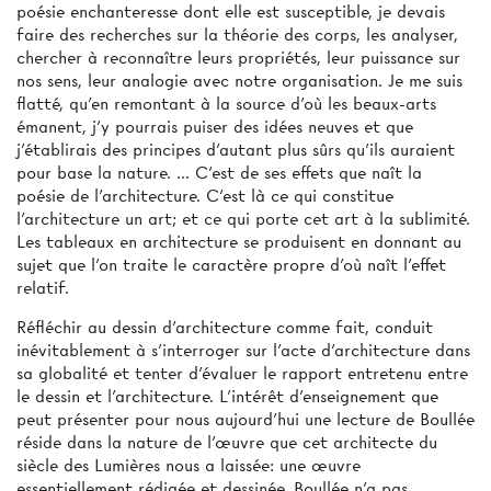
poésie enchanteresse dont elle est susceptible, je devais
faire des recherches sur la théorie des corps, les analyser,
chercher à reconnaître leurs propriétés, leur puissance sur
nos sens, leur analogie avec notre organisation. Je me suis
flatté, qu'en remontant à la source d'où les beaux-arts
émanent, j'y pourrais puiser des idées neuves et que
j'établirais des principes d'autant plus sûrs qu'ils auraient
pour base la nature. ... C'est de ses effets que naît la
poésie de l'architecture. C'est là ce qui constitue
l'architecture un art; et ce qui porte cet art à la sublimité.
Les tableaux en architecture se produisent en donnant au
sujet que l'on traite le caractère propre d'où naît l'effet
relatif.
Réfléchir au dessin d'architecture comme fait, conduit
inévitablement à s'interroger sur l'acte d'architecture dans
sa globalité et tenter d'évaluer le rapport entretenu entre
le dessin et l'architecture. L'intérêt d'enseignement que
peut présenter pour nous aujourd'hui une lecture de Boullée
réside dans la nature de l'œuvre que cet architecte du
siècle des Lumières nous a laissée: une œuvre
essentiellement rédigée et dessinée. Boullée n'a pas