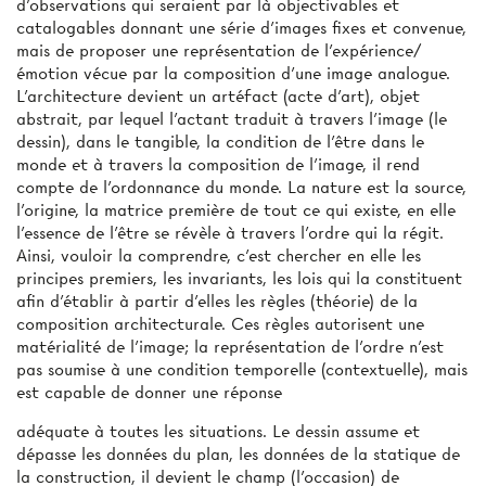
d'observations qui seraient par là objectivables et
catalogables donnant une série d'images fixes et convenue,
mais de proposer une représentation de l'expérience/
émotion vécue par la composition d'une image analogue.
L'architecture devient un artéfact (acte d’art), objet
abstrait, par lequel l'actant traduit à travers l'image (le
dessin), dans le tangible, la condition de l'être dans le
monde et à travers la composition de l'image, il rend
compte de l'ordonnance du monde. La nature est la source,
l’origine, la matrice première de tout ce qui existe, en elle
l'essence de l'être se révèle à travers l'ordre qui la régit.
Ainsi, vouloir la comprendre, c'est chercher en elle les
principes premiers, les invariants, les lois qui la constituent
afin d'établir à partir d'elles les règles (théorie) de la
composition architecturale. Ces règles autorisent une
matérialité de l'image; la représentation de l'ordre n'est
pas soumise à une condition temporelle (contextuelle), mais
est capable de donner une réponse
adéquate à toutes les situations. Le dessin assume et
dépasse les données du plan, les données de la statique de
la construction, il devient le champ (l'occasion) de