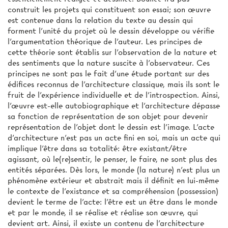
construit les projets qui constituent son essai; son œuvre
est contenue dans la relation du texte au dessin qui
forment l'unité du projet où le dessin développe ou vérifie
l'argumentation théorique de l'auteur. Les principes de
cette théorie sont établis sur l'observation de la nature et
des sentiments que la nature suscite à l'observateur. Ces
principes ne sont pas le fait d'une étude portant sur des
édifices reconnus de l'architecture classique, mais ils sont le
fruit de l'expérience individuelle et de l'introspection. Ainsi,
l'œuvre est-elle autobiographique et l'architecture dépasse
sa fonction de représentation de son objet pour devenir
représentation de l'objet dont le dessin est l'image. L'acte
d’architecture n'est pas un acte fini en soi, mais un acte qui
implique l'être dans sa totalité: être existant/être
agissant, où le(re)sentir, le penser, le faire, ne sont plus des
entités séparées. Dès lors, le monde (la nature) n'est plus un
phénomène extérieur et abstrait mais il définit en lui-même
le contexte de l'existance et sa compréhension (possession)
devient le terme de l'acte: l'être est un être dans le monde
et par le monde, il se réalise et réalise son œuvre, qui
devient art. Ainsi, il existe un contenu de l'architecture