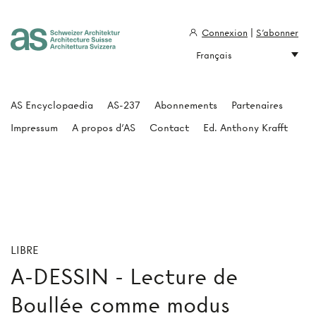
Connexion
|
S'abonner
Français
Architecture Suisse
AS Encyclopaedia
AS-237
Abonnements
Partenaires
Impressum
A propos d'AS
Contact
Ed. Anthony Krafft
LIBRE
A-DESSIN - Lecture de
Boullée comme modus