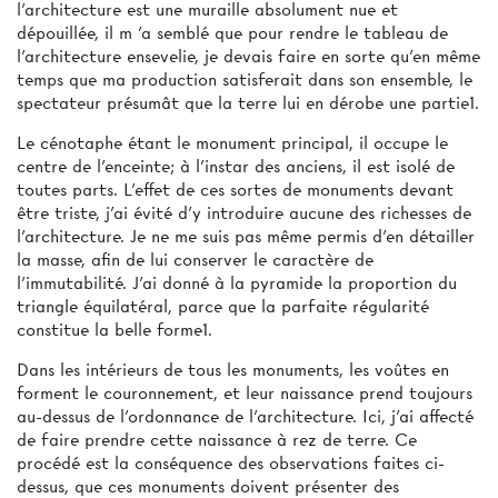
l’architecture est une muraille absolument nue et
dépouillée, il m ’a semblé que pour rendre le tableau de
l’architecture ensevelie, je devais faire en sorte qu’en même
temps que ma production satisferait dans son ensemble, le
spectateur présumât que la terre lui en dérobe une partie1.
Le cénotaphe étant le monument principal, il occupe le
centre de l’enceinte; à l’instar des anciens, il est isolé de
toutes parts. L'effet de ces sortes de monuments devant
être triste, j'ai évité d'y introduire aucune des richesses de
l’architecture. Je ne me suis pas même permis d’en détailler
la masse, afin de lui conserver le caractère de
l’immutabilité. J’ai donné à la pyramide la proportion du
triangle équilatéral, parce que la parfaite régularité
constitue la belle forme1.
Dans les intérieurs de tous les monuments, les voûtes en
forment le couronnement, et leur naissance prend toujours
au-dessus de l’ordonnance de l’architecture. Ici, j’ai affecté
de faire prendre cette naissance à rez de terre. Ce
procédé est la conséquence des observations faites ci-
dessus, que ces monuments doivent présenter des