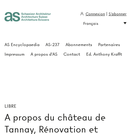
Connexion
|
S'abonner
Français
Architecture Suisse
AS Encyclopaedia
AS-237
Abonnements
Partenaires
Impressum
A propos d'AS
Contact
Ed. Anthony Krafft
LIBRE
A propos du château de
Tannay, Rénovation et