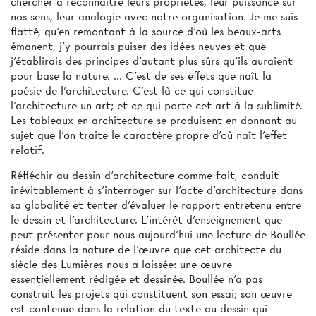
chercher à reconnaître leurs propriétés, leur puissance sur
nos sens, leur analogie avec notre organisation. Je me suis
flatté, qu'en remontant à la source d'où les beaux-arts
émanent, j'y pourrais puiser des idées neuves et que
j'établirais des principes d'autant plus sûrs qu'ils auraient
pour base la nature. ... C'est de ses effets que naît la
poésie de l'architecture. C'est là ce qui constitue
l'architecture un art; et ce qui porte cet art à la sublimité.
Les tableaux en architecture se produisent en donnant au
sujet que l'on traite le caractère propre d'où naît l'effet
relatif.
Réfléchir au dessin d'architecture comme fait, conduit
inévitablement à s'interroger sur l'acte d'architecture dans
sa globalité et tenter d'évaluer le rapport entretenu entre
le dessin et l'architecture. L'intérêt d'enseignement que
peut présenter pour nous aujourd'hui une lecture de Boullée
réside dans la nature de l'œuvre que cet architecte du
siècle des Lumières nous a laissée: une œuvre
essentiellement rédigée et dessinée. Boullée n'a pas
construit les projets qui constituent son essai; son œuvre
est contenue dans la relation du texte au dessin qui