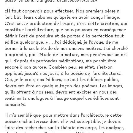
passé. Vincent Mangeat. architecte FAS/SIA
«H faut concevoir pour effectuer. Nos premiers pères n
'ont bâti leurs cabanes qu'après en avoir conçu l'image.
C'est cette production de l'esprit, c'est cette création, qui
constitue l'architecture, que nous pouvons en conséquence
définir l'art de produire et de porter à la perfection tout
édifice quelconque. » ... J'ai dédaigné, je l'avoue, de me
borner à la seule étude de nos anciens maîtres. J'ai cherché
à agrandir, par l'étude de la nature, mes pensées sur un art
qui, d'après de profondes méditations, me paraît être
encore à son aurore. Combien peu, en effet, s'est-on
appliqué, jusqu'à nos jours, à la poésie de l'architecture...
Oui, je le crois; nos édifices, surtout les édifices publics,
devraient être en quelque façon des poèmes. Les images,
qu'ils offrent à nos sens, devraient exciter en nous des
sentiments analogues à l'usage auquel ces édifices sont
consacrés.
H m'a semblé que, pour mettre dans l'architecture cette
poésie enchanteresse dont elle est susceptible, je devais
faire des recherches sur la théorie des corps, les analyser,