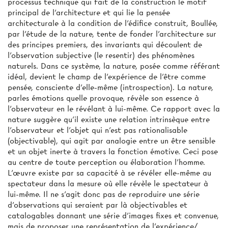
processus technique qui fait de la construction le motif
principal de l'architecture et qui lie la pensée
architecturale à la condition de l'édifice construit, Boullée,
par l'étude de la nature, tente de fonder l'architecture sur
des principes premiers, des invariants qui découlent de
l'observation subjective (le resentir) des phénomènes
naturels. Dans ce système, la nature, posée comme référant
idéal, devient le champ de l'expérience de l'être comme
pensée, consciente d'elle-même (introspection). La nature,
parles émotions quelle provoque, révèle son essence à
l'observateur en le révélant à lui-même. Ce rapport avec la
nature suggère qu'il existe une relation intrinsèque entre
l'observateur et l'objet qui n'est pas rationalisable
(objectivable), qui agit par analogie entre un être sensible
et un objet inerte à travers la fonction émotive. Ceci pose
au centre de toute perception ou élaboration l'homme.
L'œuvre existe par sa capacité à se révéler elle-même au
spectateur dans la mesure où elle révèle le spectateur à
lui-même. Il ne s’agit donc pas de reproduire une série
d'observations qui seraient par là objectivables et
catalogables donnant une série d'images fixes et convenue,
mais de proposer une représentation de l'expérience/