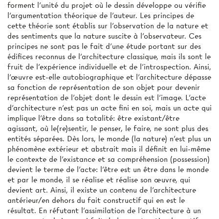
forment l'unité du projet où le dessin développe ou vérifie
l'argumentation théorique de l'auteur. Les principes de
cette théorie sont établis sur l'observation de la nature et
des sentiments que la nature suscite à l'observateur. Ces
principes ne sont pas le fait d'une étude portant sur des
édifices reconnus de l'architecture classique, mais ils sont le
fruit de l'expérience individuelle et de l'introspection. Ainsi,
l'œuvre est-elle autobiographique et l'architecture dépasse
sa fonction de représentation de son objet pour devenir
représentation de l'objet dont le dessin est l'image. L'acte
d’architecture n'est pas un acte fini en soi, mais un acte qui
implique l'être dans sa totalité: être existant/être
agissant, où le(re)sentir, le penser, le faire, ne sont plus des
entités séparées. Dès lors, le monde (la nature) n'est plus un
phénomène extérieur et abstrait mais il définit en lui-même
le contexte de l'existance et sa compréhension (possession)
devient le terme de l'acte: l'être est un être dans le monde
et par le monde, il se réalise et réalise son œuvre, qui
devient art. Ainsi, il existe un contenu de l'architecture
antérieur/en dehors du fait constructif qui en est le
résultat. En réfutant l'assimilation de l'architecture à un