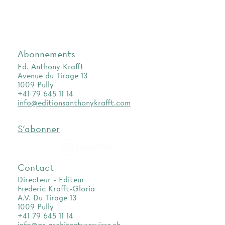
Abonnements
Ed. Anthony Krafft
Avenue du Tirage 13
1009 Pully
+41 79 645 11 14
info@editionsanthonykrafft.com
S'abonner
as.archi
Contact
Directeur - Editeur
Frederic Krafft-Gloria
A.V. Du Tirage 13
1009 Pully
+41 79 645 11 14