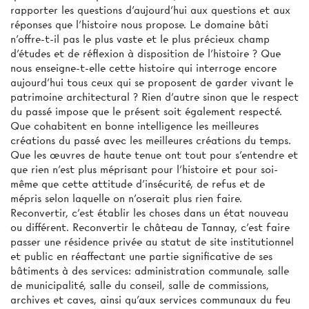
rapporter les questions d'aujourd'hui aux questions et aux
réponses que l'histoire nous propose. Le domaine bâti
n'offre-t-il pas le plus vaste et le plus précieux champ
d'études et de réflexion à disposition de l'histoire ? Que
nous enseigne-t-elle cette histoire qui interroge encore
aujourd'hui tous ceux qui se proposent de garder vivant le
patrimoine architectural ? Rien d'autre sinon que le respect
du passé impose que le présent soit également respecté.
Que cohabitent en bonne intelligence les meilleures
créations du passé avec les meilleures créations du temps.
Que les œuvres de haute tenue ont tout pour s'entendre et
que rien n'est plus méprisant pour l'histoire et pour soi-
même que cette attitude d'insécurité, de refus et de
mépris selon laquelle on n'oserait plus rien faire.
Reconvertir, c'est établir les choses dans un état nouveau
ou différent. Reconvertir le château de Tannay, c'est faire
passer une résidence privée au statut de site institutionnel
et public en réaffectant une partie significative de ses
bâtiments à des services: administration communale, salle
de municipalité, salle du conseil, salle de commissions,
archives et caves, ainsi qu'aux services communaux du feu