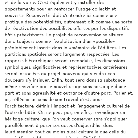
et de la voirie. C'est également y installer des
appartements pour en renforcer l'usage collectif et
«ouvert». Reconvertir doit s'entendre ici comme une
pratique des potentialités, autrement dit comme une sorte
de réactivation des possibilités offertes par les dispositifs
bâtis préexistants. Le projet de reconversion se situera
donc toujours comme l'exploitation d'un «possible»
préalablement inscrit dans la «mémoire de l'édifice». Les
partitions spatiales seront largement respectées. Les
rapports hiérarchiques seront reconduits, les dimensions
symboliques, significatives et représentatives antérieures
seront associées au projet nouveau qui viendra «en
douceur» s'y insinuer. Enfin, tout sera dans sa substance
même revivifiée par le nouvel usage sans nostalgie d'une
part et sans agressivité et outrance d'autre part. Parler et,
ici, réfléchir au sens de son travail c’est, pour
l'architecture, définir l'impact et l'engagement culturel de
l'acte de bâtir. On ne peut pas, en effet, revendiquer un
héritage culturel que l'on veut conserver sans s'appliquer
parallèlement à poser ses actes d'aujourd’hui dans
leurdimension tout au moins aussi culturelle que celle du