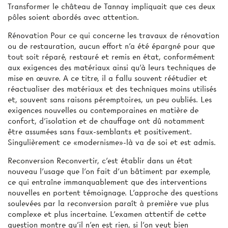
Transformer le château de Tannay impliquait que ces deux
pôles soient abordés avec attention.
Rénovation Pour ce qui concerne les travaux de rénovation
ou de restauration, aucun effort n'a été épargné pour que
tout soit réparé, restauré et remis en état, conformément
aux exigences des matériaux ainsi qu’à leurs techniques de
mise en œuvre. A ce titre, il a fallu souvent réétudier et
réactualiser des matériaux et des techniques moins utilisés
et, souvent sans raisons péremptoires, un peu oubliés. Les
exigences nouvelles ou contemporaines en matière de
confort, d'isolation et de chauffage ont dû notamment
être assumées sans faux-semblants et positivement.
Singulièrement ce «modernisme»-là va de soi et est admis.
Reconversion Reconvertir, c'est établir dans un état
nouveau l'usage que l'on fait d'un bâtiment par exemple,
ce qui entraîne immanquablement que des interventions
nouvelles en portent témoignage. L'approche des questions
soulevées par la reconversion paraît à première vue plus
complexe et plus incertaine. L’examen attentif de cette
question montre qu'il n’en est rien, si l'on veut bien