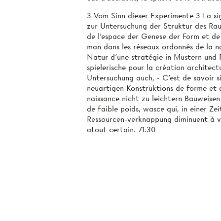
3 Vom Sinn dieser Experimente 3 La sig
zur Untersuchung der Struktur des Raum
de l'espace der Genese der Form et de
man dans les réseaux ordonnés de la n
Natur­ d'une stratégie in Mustern und
spielerische pour la création architect
Untersuchung auch, - C'est de savoir si
neuartigen Konstruktions­ de forme et 
naissance nicht zu leichtern Bauweisen
de faible poids, wasce qui, in einer Ze
Ressourcen-verknappung diminuent à vue
atout certain. 71.30