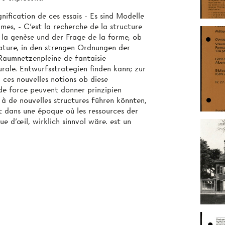
nification de ces essais - Es sind Modelle
es, - C'est la recherche de la structure
 la genèse und der Frage de la forme, ob
ature, in den strengen Ordnungen der
 Raumnetzenpleine de fantaisie
urale. Entwurfsstrategien finden kann; zur
 ces nouvelles notions ob diese
de force peuvent donner prinzipien
 à de nouvelles structures führen könnten,
it dans une époque où les ressources der
 d'œil, wirklich sinnvol wäre. est un