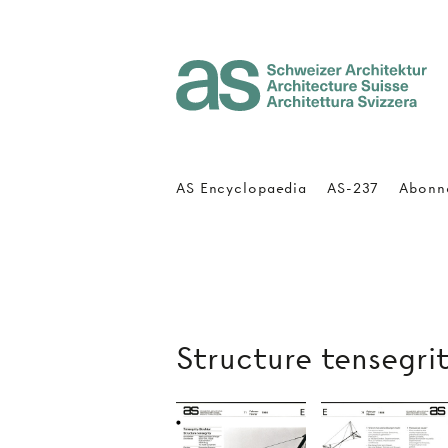
Architecture Suisse
AS Encyclopaedia
AS-237
Abonn
Structure tensegri