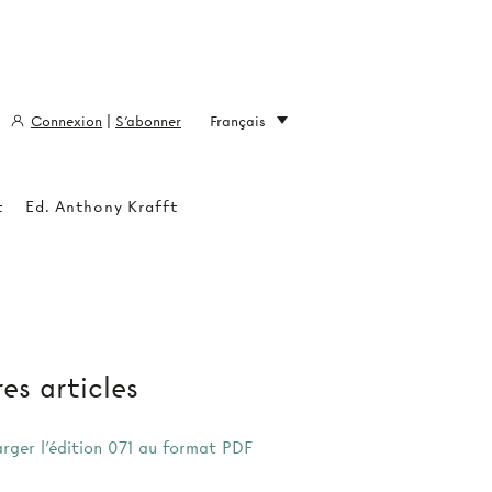
Connexion
|
S'abonner
Français
t
Ed. Anthony Krafft
es articles
arger l'édition 071 au format PDF