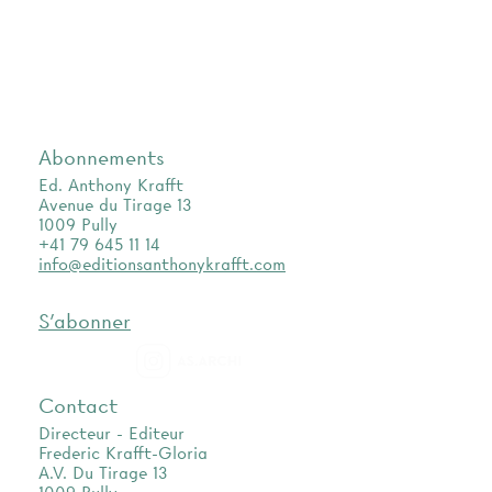
Abonnements
Ed. Anthony Krafft
Avenue du Tirage 13
1009 Pully
+41 79 645 11 14
info@editionsanthonykrafft.com
S'abonner
as.archi
Contact
Directeur - Editeur
Frederic Krafft-Gloria
A.V. Du Tirage 13