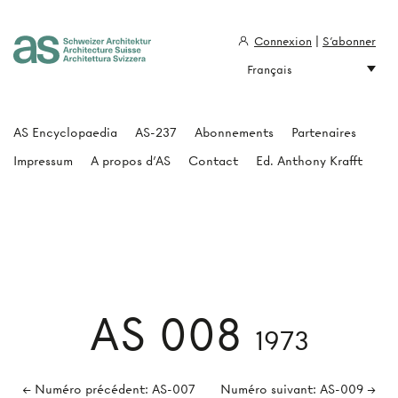
Connexion
|
S'abonner
Français
Architecture Suisse
AS Encyclopaedia
AS-237
Abonnements
Partenaires
Impressum
A propos d'AS
Contact
Ed. Anthony Krafft
AS 008
1973
← Numéro précédent: AS-007
Numéro suivant: AS-009 →