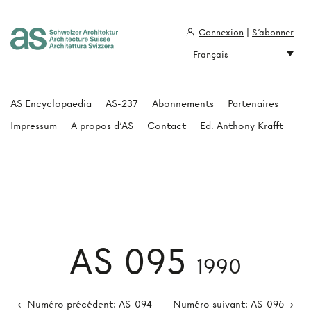
Connexion
|
S'abonner
Français
Architecture Suisse
AS Encyclopaedia
AS-237
Abonnements
Partenaires
Impressum
A propos d'AS
Contact
Ed. Anthony Krafft
AS 095
1990
← Numéro précédent: AS-094
Numéro suivant: AS-096 →