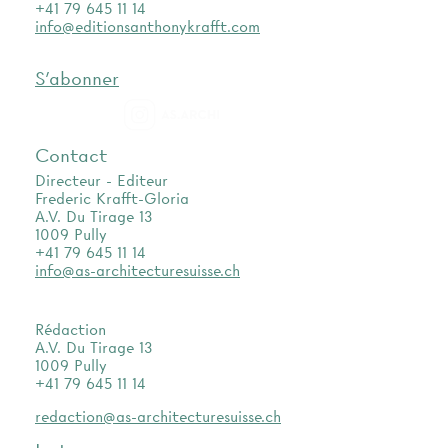
+41 79 645 11 14
info@editionsanthonykrafft.com
S'abonner
as.archi
Contact
Directeur - Editeur
Frederic Krafft-Gloria
A.V. Du Tirage 13
1009 Pully
+41 79 645 11 14
info@as-architecturesuisse.ch
Rédaction
A.V. Du Tirage 13
1009 Pully
+41 79 645 11 14
redaction@as-architecturesuisse.ch