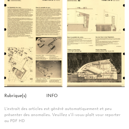
Rubrique(s)
INFO
L'extrait des articles est généré automatiquement et peu
présenter des anomalies. Veuillez s'il-vous-plaît vour reporter
au PDF HD