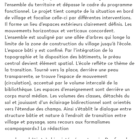
l'ensemble du territoire et dépasse le cadre du programme
fonctionnel. Le projet tient compte de la situation en bord
de village et focalise celle-ci par différentes interventions.
Il forme un lieu d'espaces extérieurs clairement définis. Les
mouvements horizontaux et verticaux concordent.
L'ensemble est souligné par une allée d'arbres qui longe la
limite de la zone de construction du village jusqu'à l'école.
L'espace bâti y est confiné. Par l'intégration de la
topographie et la disposition des bâtiments, le préau
central devient élément spatial. L'école reflète ce thème de
la transition. Tourné vers la place, derrière une peau
transparente, se trouve l'espace de mouvement
(circulation), accentué par le volume intercalé de la
bibliothèque. Les espaces d'enseignement sont derrière un
corps mural médian. Les volumes des classes, détachés du
sol et jouissant d'un éclairage bidirectionnel sont orientés
vers l'étendue des champs. Ainsi s'établit le dialogue entre
structure bâtie et nature à l'endroit de transition entre
village et paysage, sans recours aux formalismes
«campagnard».1 La rédaction