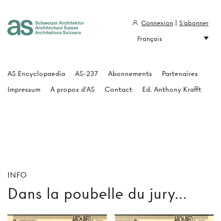
Connexion
|
S'abonner
Français
Architecture Suisse
AS Encyclopaedia
AS-237
Abonnements
Partenaires
Impressum
A propos d'AS
Contact
Ed. Anthony Krafft
INFO
Dans la poubelle du jury…