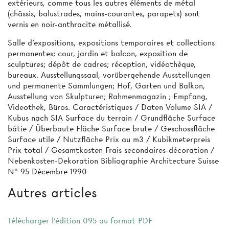
extérieurs, comme tous les autres éléments de métal
(châssis, balustrades, mains-courantes, parapets) sont
vernis en noir-anthracite métallisé.
Salle d'expositions, expositions temporaires et collections
permanentes; cour, jardin et balcon, exposition de
sculptures; dépôt de cadres; réception, vidéothèque,
bureaux. Ausstellungssaal, vorübergehende Ausstellungen
und permanente Sammlungen; Hof, Garten und Balkon,
Ausstellung von Skulpturen; Rahmenmagazin ; Empfang,
Videothek, Büros. Caractéristiques / Daten Volume SIA /
Kubus nach SIA Surface du terrain / Grundfläche Surface
bâtie / Überbaute Fläche Surface brute / Geschossfläche
Surface utile / Nutzfläche Prix au m3 / Kubikmeterpreis
Prix total / Gesamtkosten Frais secondaires-décoration /
Nebenkosten-Dekoration Bibliographie Architecture Suisse
N° 95 Décembre 1990
Autres articles
Télécharger l'édition 095 au format PDF