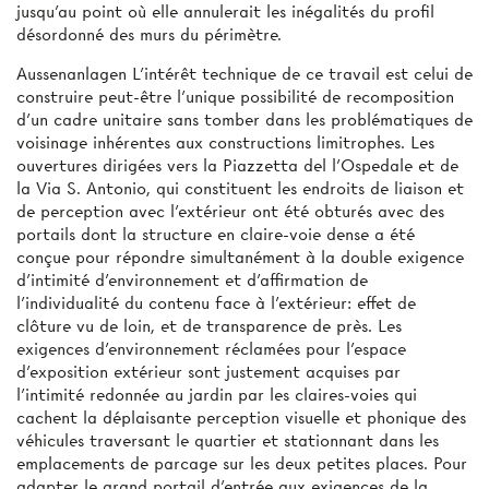
jusqu'au point où elle annulerait les inégalités du profil
désordonné des murs du périmètre.
Aussenanlagen L'intérêt technique de ce travail est celui de
construire peut-être l'unique possibilité de recomposition
d'un cadre unitaire sans tomber dans les problématiques de
voisinage inhérentes aux constructions limitrophes. Les
ouvertures dirigées vers la Piazzetta del l'Ospedale et de
la Via S. Antonio, qui constituent les endroits de liaison et
de perception avec l'extérieur ont été obturés avec des
portails dont la structure en claire-voie dense a été
conçue pour répondre simultanément à la double exigence
d'intimité d'environnement et d'affirmation de
l'individualité du contenu face à l'extérieur: effet de
clôture vu de loin, et de transparence de près. Les
exigences d'environnement réclamées pour l'espace
d'exposition extérieur sont justement acquises par
l'intimité redonnée au jardin par les claires-voies qui
cachent la déplaisante perception visuelle et phonique des
véhicules traversant le quartier et stationnant dans les
emplacements de parcage sur les deux petites places. Pour
adapter le grand portail d'entrée aux exigences de la