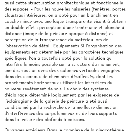
aussi cette structuration architectonique et fonctionnelle
des espaces. - Pour les nouvelles huisseries (fenêtres, portes,
claustras intérieures, on a opté pour un blanchiment en
couche mince avec une laque transparente visant à obtenir
un double effet : perception d'une teinte unie et blanche à
distance (image de la peinture opaque à distance) et
perception de la transparence du matériau lors de
l'observation de détail. Equipements Si l'organisation des
équipements est déterminée par les caractères techniques
spécifiques, l'on a toutefois opté pour la solution qui
interfère le moins possible sur la structure du monument,
une distribution avec deux colonnes verticales engagées
dans deux canaux de cheminées désaffectés, dont les
branchements horizontaux utilisent les interstices du
nouveau revêtement de sols. Le choix des systèmes
d'éclairage, déterminé logiquement par les exigences de
l'éclairagisme de la galerie de peinture a été aussi
conditionné par la recherche de la meilleure diminution
d'interférences des corps lumineux et de leurs supports
dans la lecture des plafonds à caissons.
Ouvrages extérieurs Dans le complexe de la pinacothèque