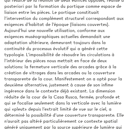
qui résulte de la réunion de deux édifices opposés, réalisé a
posteriori par la formation du portique comme espace de
liaison entre les pièces. Le portique constituait
l'intervention du complément structurel correspondant aux
exigences d'habitat de l'époque (liaisons couvertes).
Aujourd'hui une nouvelle utilisation, conforme aux
exigences muséographiques actuelles demandait une
adaptation ultérieure, demeurant toujours dans la
continuité du processus évolutif qui a généré cette
typologie. L'impossibilité de résoudre les circulations à
l'intérieur des pièces nous mettait en face de deux
solutions: la fermeture verticale des arcades grâce à la
création de vitrages dans les arcades ou la couverture
transparente de la cour. Manifestement on a opté pour la
deuxième alternative, justement à cause de son infime
ingérence dans le contexte déjà existant. La dimension
réduite de la cour de la Casa Rusca, fermée, profonde et
qui se focalise seulement dans la verticale avec la lumière
qui «pleut» depuis l'extrait limité de vue sur le ciel, a
déterminé la possibilité d'une couverture transparente. Elle
n'aurait pas altéré particulièrement ce contexte spatial
généré uniquement par la source supérieure de lumière qui