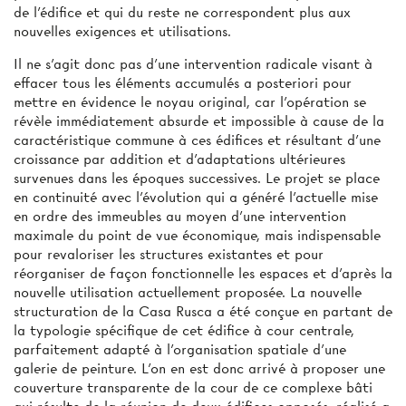
de l'édifice et qui du reste ne correspondent plus aux
nouvelles exigences et utilisations.
Il ne s'agit donc pas d'une intervention radicale visant à
effacer tous les éléments accumulés a posteriori pour
mettre en évidence le noyau original, car l'opération se
révèle immédiatement absurde et impossible à cause de la
caractéristique commune à ces édifices et résultant d'une
croissance par addition et d'adaptations ultérieures
survenues dans les époques successives. Le projet se place
en continuité avec l'évolution qui a généré l'actuelle mise
en ordre des immeubles au moyen d'une intervention
maximale du point de vue économique, mais indispensable
pour revaloriser les structures existantes et pour
réorganiser de façon fonctionnelle les espaces et d'après la
nouvelle utilisation actuellement proposée. La nouvelle
structuration de la Casa Rusca a été conçue en partant de
la typologie spécifique de cet édifice à cour centrale,
parfaitement adapté à l'organisation spatiale d'une
galerie de peinture. L'on en est donc arrivé à proposer une
couverture transparente de la cour de ce complexe bâti