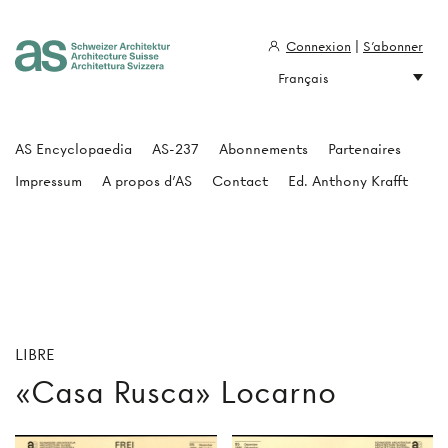
Connexion
|
S'abonner
Français
Architecture Suisse
AS Encyclopaedia
AS-237
Abonnements
Partenaires
Impressum
A propos d'AS
Contact
Ed. Anthony Krafft
LIBRE
«Casa Rusca» Locarno