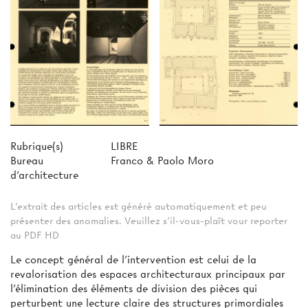
Rubrique(s)
LIBRE
Bureau
Franco & Paolo Moro
d'architecture
L'extrait des articles est généré automatiquement et peu
présenter des anomalies. Veuillez s'il-vous-plaît vour reporter
au PDF HD
Le concept général de l'intervention est celui de la
revalorisation des espaces architecturaux principaux par
l'élimination des éléments de division des pièces qui
perturbent une lecture claire des structures primordiales