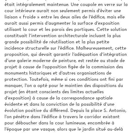
était intégralement maintenue. Une coupole en verre sur la
cour intérieure aurait non seulement permis d'éviter une
liaison « froide » entre les deux ailes de l'édifice, mais elle
aurait aussi permis d'augmenter la surface d'exposition
utilisant la cour et les parois des portiques. Cette solution
constituait l'intervention architecturale incluant la plus
grande possibilité de réutilisation et la plus petite
incidence structurelle sur l'édifice. Malheureusement, cette
proposition, qui devait garantir l'adéquation d'intégration
d'une galerie moderne de peinture, est restée au stade de
projet à cause de l'opposition figée de la commission des
monuments historiques et d'autres organisations de
protection. Toutefois, même si ces conditions ont fini par
manquer, l'on a opté pour le maintien des dispositions du
projet (en étant conscients des limites actuelles
d'exposition) à cause de la correspondance spatiale
évidente et dans la conviction de la possibilité d'une
évolution positive du différend. Depuis la place S. Antonio,
l'on pénètre dans l'édifice à travers le corridor existant
pour déboucher dans la cour lumineuse, encombrée à
l'époque par une vasque, alors que le jardin situé au-delà