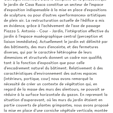
le jardin de Casa Rusca constitue un secteur de l'espace
d'exposition indispensable à la mise en place d'expositions
de sculpture, ou pour d'autres «performances» artistiques
de plein air. La restructuration actuelle de l'édifice a mis
en évidence, grâce à l'achèvement de l'axe de passage
Piazza S. Antonio - Cour - Jardin, l'intégration effective du
jardin à l'espace muséographique central (perception et
liaison immédiates). Actuellement le jardin est délimité par
des bâtiments, des murs d'enceinte, et des fermetures
diverses, qui par le caractère hétérogène de leurs
dimensions et structurels donnent un cadre non qualifié,
tant à la fonction d'exposition que pour celle
d'encadrement naturel du bâtiment. Relativement à des
caractéristiques d'environnement des autres espaces
(intérieurs, portique, cour) nous avons remarqué la
nécessité de créer un contexte de végétation qui, en
regard de la masse des murs des alentours, ne pouvait se
réduire à la surface horizontale du gazon. En reprenant la
situation d'auparavant, où les murs du jardin étaient en
partie couverts de plantes grimpantes, nous avons proposé
la mise en place d'une corniche végétale verticale, montée