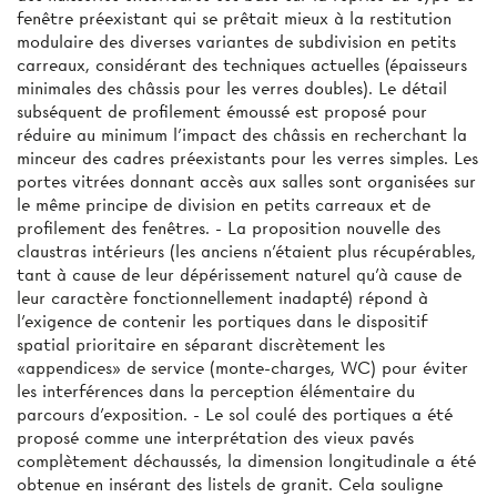
fenêtre préexistant qui se prêtait mieux à la restitution
modulaire des diverses variantes de subdivision en petits
carreaux, considérant des techniques actuelles (épaisseurs
minimales des châssis pour les verres doubles). Le détail
subséquent de profilement émoussé est proposé pour
réduire au minimum l'impact des châssis en recherchant la
minceur des cadres préexistants pour les verres simples. Les
portes vitrées donnant accès aux salles sont organisées sur
le même principe de division en petits carreaux et de
profilement des fenêtres. - La proposition nouvelle des
claustras intérieurs (les anciens n'étaient plus récupérables,
tant à cause de leur dépérissement naturel qu'à cause de
leur caractère fonctionnellement inadapté) répond à
l'exigence de contenir les portiques dans le dispositif
spatial prioritaire en séparant discrètement les
«appendices» de service (monte-charges, WC) pour éviter
les interférences dans la perception élémentaire du
parcours d'exposition. - Le sol coulé des portiques a été
proposé comme une interprétation des vieux pavés
complètement déchaussés, la dimension longitudinale a été
obtenue en insérant des listels de granit. Cela souligne