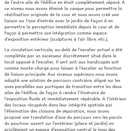
de l'autre aile de l'édifice en était complètement séparé. A
ce niveau nous avons éliminé la vasque pour permettre la
réutilisation originale de la cour et nous avons créé une
liaison sur l'axe d'entrée avec le jardin de façon à en
permettre la perception immédiate depuis la cour et de
façon à permettre son intégration comme espace
d'exposition extérieur (sculptures à l'air libre, etc.).
La circulation verticale, au-delà de l'escalier actuel a été
complétée par un ascenseur discrètement situé dans le
local opposé à l'escalier. Il sert soit aux handicapés soit
comme monte-charge pour laisser à l'escalier sa fonction
de liaison principale. Aux niveaux supérieurs nous avons
adopté une solution de parcours contraire, aligné sur les
axes parallèles aux portiques de transition entre les deux
ailes de l'édifice, de façon à rendre l'itinéraire de
l'exposition fluide et immédiatement répérable. A l'intérieur
des locaux récupérés dans leur intégrité spatiale par
l'élimination des cloisons de séparation, nous avons
proposé une translation d'axe du parcours vers les parois
du pourtour ouvert sur l'extérieur (place et jardin) en
privilégiant un espace d'exposition central le long des