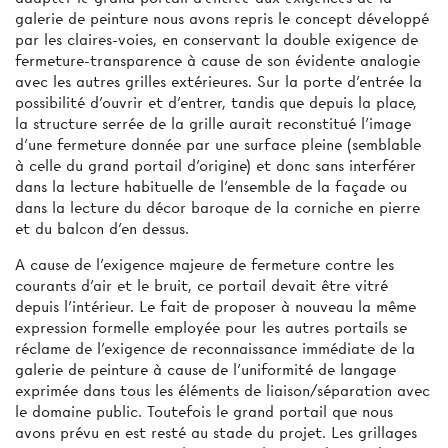
galerie de peinture nous avons repris le concept développé
par les claires-voies, en conservant la double exigence de
fermeture-transparence à cause de son évidente analogie
avec les autres grilles extérieures. Sur la porte d'entrée la
possibilité d'ouvrir et d'entrer, tandis que depuis la place,
la structure serrée de la grille aurait reconstitué l'image
d'une fermeture donnée par une surface pleine (semblable
à celle du grand portail d'origine) et donc sans interférer
dans la lecture habituelle de l'ensemble de la façade ou
dans la lecture du décor baroque de la corniche en pierre
et du balcon d'en dessus.
A cause de l'exigence majeure de fermeture contre les
courants d'air et le bruit, ce portail devait être vitré
depuis l'intérieur. Le fait de proposer à nouveau la même
expression formelle employée pour les autres portails se
réclame de l'exigence de reconnaissance immédiate de la
galerie de peinture à cause de l'uniformité de langage
exprimée dans tous les éléments de liaison/séparation avec
le domaine public. Toutefois le grand portail que nous
avons prévu en est resté au stade du projet. Les grillages