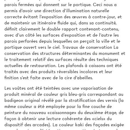
parois fermées qui donnent sur le portique. Ceci nous a
permis d'avoir une direction d'illumination naturelle
correcte évitant l'exposition des œuvres à contre-jour, et
de maintenir un itinéraire fluide qui, dans sa continuité,
définit clairement le double rapport contenant-contenu,
avec d'un côté les surfaces d'exposition et de l'autre les
parois perforées depuis lesquelles on perçoit la ville et le
portique ouvert vers le ciel. Travaux de conservation La
conservation des structures déterminantes du monument et
le traitement relatif des surfaces résulte des techniques
actuelles de restauration. Les plafonds à caissons ont été
traités avec des produits réversibles incolores et leur
finition s'est faite avec de la cire d'abeilles.
Les voûtes ont été teintées avec une vaporisation de
produit minéral de couleur gris bleu-gris correspondant au
badigeon original révélé par la stratification des vernis (la
même couleur a été employée pour la fine couche de
peinture du nouveau «caissonnage» du deuxième étage, de
façon à obtenir une lecture cohérente des «ciels» du
dispositif des arcades). La couleur kaki des façades exigée