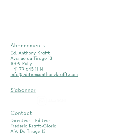
Abonnements
Ed. Anthony Krafft
Avenue du Tirage 13
1009 Pully
+41 79 645 11 14
info@editionsanthonykrafft.com
S'abonner
as.archi
Contact
Directeur - Editeur
Frederic Krafft-Gloria
A.V. Du Tirage 13