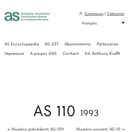
Connexion
|
S'abonner
Français
Architecture Suisse
AS Encyclopaedia
AS-237
Abonnements
Partenaires
Impressum
A propos d'AS
Contact
Ed. Anthony Krafft
AS 110
1993
← Numéro précédent: AS-109
Numéro suivant: AS-111 →