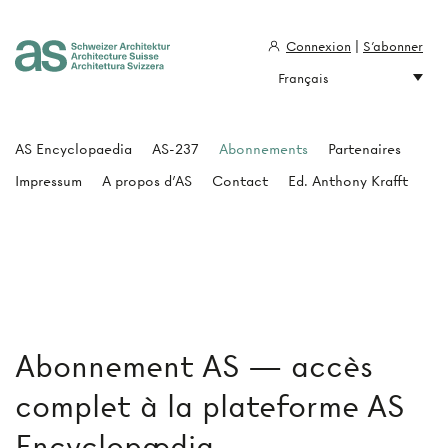
Connexion
|
S'abonner
Français
Architecture Suisse
AS Encyclopaedia
AS-237
Abonnements
Partenaires
Impressum
A propos d'AS
Contact
Ed. Anthony Krafft
Abonnement AS — accès
complet à la plateforme AS
Encyclopædia