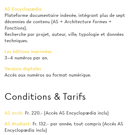
AS Encyclopædia
Plateforme documentaire indexée, intégrant plus de sept
décennies de contenu (AS +
Architecture Formes +
Fonctions
).
Recherche par projet, auteur, ville, typologie et données
techniques.
Les éditions imprimées
3–4 numéros par an.
Versions digitales
Accès aux numéros au format numérique.
Conditions & Tarifs
AS archi:
Fr. 220.- (Accès AS Encyclopædia inclu)
AS étudiant:
Fr. 132.- par année, tout compris (Accès AS
Encyclopædia inclu)