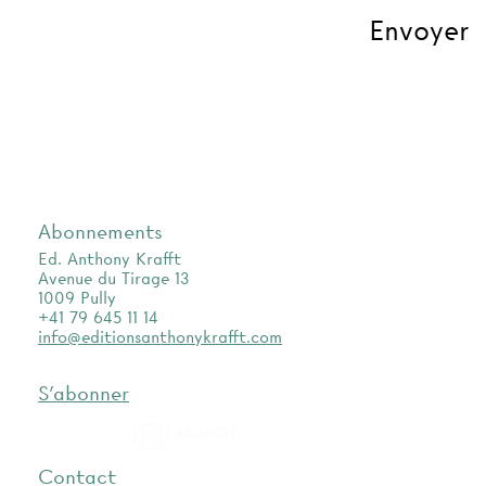
Abonnements
Ed. Anthony Krafft
Avenue du Tirage 13
1009 Pully
+41 79 645 11 14
info@editionsanthonykrafft.com
S'abonner
as.archi
Contact