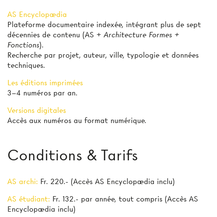
AS Encyclopædia
Plateforme documentaire indexée, intégrant plus de sept
décennies de contenu (AS +
Architecture Formes +
Fonctions
).
Recherche par projet, auteur, ville, typologie et données
techniques.
Les éditions imprimées
3–4 numéros par an.
Versions digitales
Accès aux numéros au format numérique.
Conditions & Tarifs
AS archi:
Fr. 220.- (Accès AS Encyclopædia inclu)
AS étudiant:
Fr. 132.- par année, tout compris (Accès AS
Encyclopædia inclu)