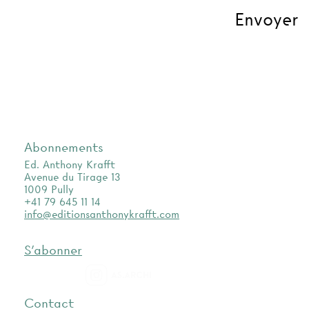
Abonnements
Ed. Anthony Krafft
Avenue du Tirage 13
1009 Pully
+41 79 645 11 14
info@editionsanthonykrafft.com
S'abonner
as.archi
Contact