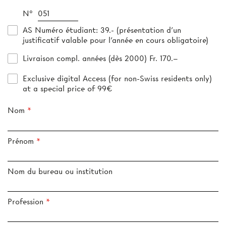
N°
AS Numéro étudiant
: 39.- (présentation d’un
justificatif valable pour l’année en cours obligatoire)
Livraison compl. années (dès 2000) Fr. 170.–
Exclusive digital Access (for non-Swiss residents only)
at a special price of 99€
Nom
Prénom
Nom du bureau ou institution
Profession