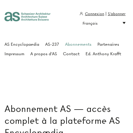
Connexion
|
S'abonner
Français
Architecture Suisse
AS Encyclopaedia
AS-237
Abonnements
Partenaires
Impressum
A propos d'AS
Contact
Ed. Anthony Krafft
Abonnement AS — accès
complet à la plateforme AS
Encyclopædia