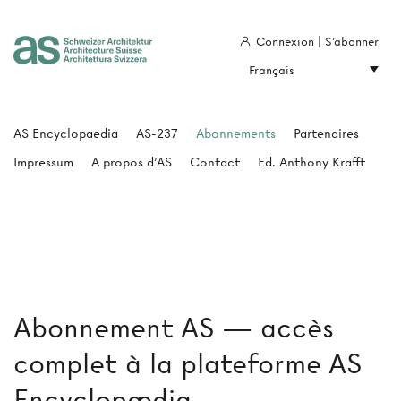
Connexion
|
S'abonner
Français
Architecture Suisse
AS Encyclopaedia
AS-237
Abonnements
Partenaires
Impressum
A propos d'AS
Contact
Ed. Anthony Krafft
Abonnement AS — accès
complet à la plateforme AS
Encyclopædia