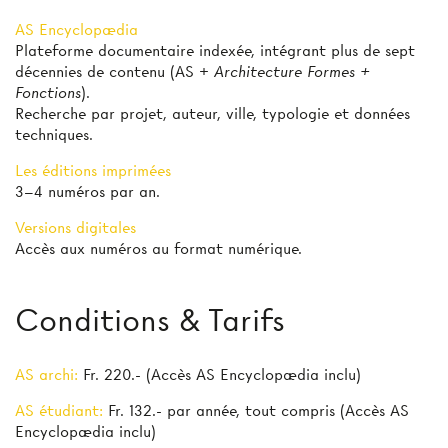
AS Encyclopædia
Plateforme documentaire indexée, intégrant plus de sept
décennies de contenu (AS +
Architecture Formes +
Fonctions
).
Recherche par projet, auteur, ville, typologie et données
techniques.
Les éditions imprimées
3–4 numéros par an.
Versions digitales
Accès aux numéros au format numérique.
Conditions & Tarifs
AS archi:
Fr. 220.- (Accès AS Encyclopædia inclu)
AS étudiant:
Fr. 132.- par année, tout compris (Accès AS
Encyclopædia inclu)