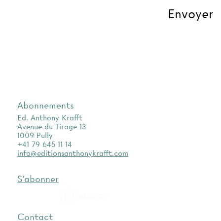
Abonnements
Ed. Anthony Krafft
Avenue du Tirage 13
1009 Pully
+41 79 645 11 14
info@editionsanthonykrafft.com
S'abonner
as.archi
Contact