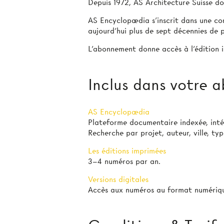
Depuis 1972, AS Architecture Suisse doc
AS Encyclopædia s’inscrit dans une con
aujourd’hui plus de sept décennies de p
L’abonnement donne accès à l'édition i
Inclus dans votre
AS Encyclopædia
Plateforme documentaire indexée, int
Recherche par projet, auteur, ville, ty
Les éditions imprimées
3–4 numéros par an.
Versions digitales
Accès aux numéros au format numériqu