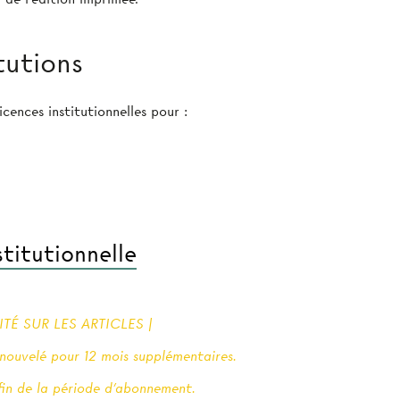
tutions
cences institutionnelles pour :
titutionnelle
É SUR LES ARTICLES |
ouvelé pour 12 mois supplémentaires.
 fin de la période d'abonnement.