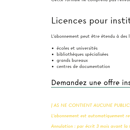
Licences pour insti
L’abonnement peut être étendu à des li
écoles et universités
bibliothèques spécialisées
grands bureaux
centres de documentation
Demandez une offre ins
| AS NE CONTIENT AUCUNE PUBLICIT
L'abonnement est automatiquement ren
Annulation : par écrit 3 mois avant la