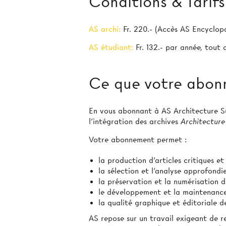
Conditions & Tarifs
AS archi:
Fr. 220.- (Accès AS Encyclop
AS étudiant:
Fr. 132.- par année, tout
Ce que votre abon
En vous abonnant à AS Architecture Sui
l’intégration des archives
Architecture
Votre abonnement permet :
la production d'articles critiques e
la sélection et l’analyse approfond
la préservation et la numérisation d
le développement et la maintenanc
la qualité graphique et éditoriale
AS repose sur un travail exigeant de r