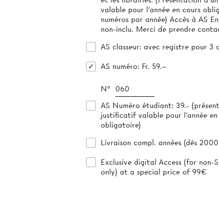
valable pour l'année en cours obliga
numéros par année) Accès à AS E
non-inclu. Merci de prendre conta
AS classeur
: avec registre pour 3 
AS numéro
: Fr. 59.–
N°
AS Numéro étudiant
: 39.- (présen
justificatif valable pour l’année en
obligatoire)
Livraison compl. années (dès 2000)
Exclusive digital Access (for non-S
only) at a special price of 99€