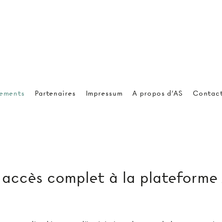
ements
Partenaires
Impressum
A propos d'AS
Contac
ccès complet à la plateforme