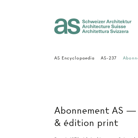
Architecture Suisse
AS Encyclopaedia
AS-237
Abonn
Abonnement AS — a
& édition print