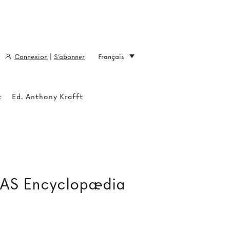
Connexion
|
S'abonner
Français
t
Ed. Anthony Krafft
 AS Encyclopædia