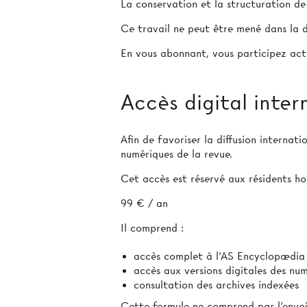
La conservation et la structuration d
Ce travail ne peut être mené dans la d
En vous abonnant, vous participez act
Accès digital inter
Afin de favoriser la diffusion internat
numériques de la revue.
Cet accès est réservé aux résidents hor
99 € / an
Il comprend :
accès complet à l’AS Encyclopædia
accès aux versions digitales des nu
consultation des archives indexées
Cette formule ne comprend pas l’envoi 