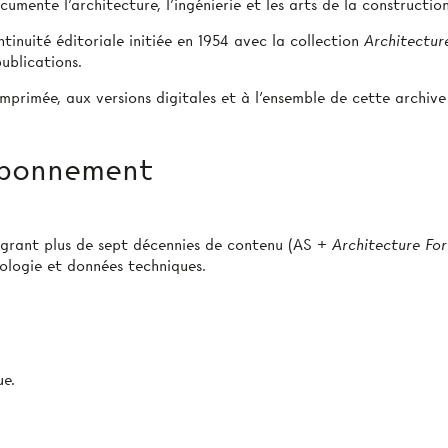
umente l’architecture, l’ingénierie et les arts de la construction
tinuité éditoriale initiée en 1954 avec la collection
Architectur
ublications.
mprimée, aux versions digitales et à l’ensemble de cette archive
 abonnement
égrant plus de sept décennies de contenu (AS +
Architecture Fo
pologie et données techniques.
e.