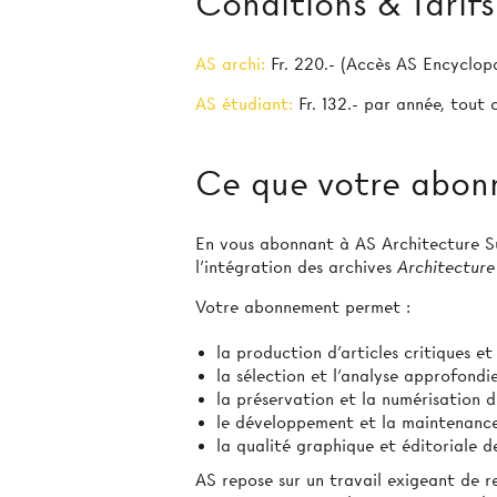
Conditions & Tarifs
AS archi:
Fr. 220.- (Accès AS Encyclop
AS étudiant:
Fr. 132.- par année, tout
Ce que votre abon
En vous abonnant à AS Architecture Sui
l’intégration des archives
Architecture
Votre abonnement permet :
la production d'articles critiques e
la sélection et l’analyse approfond
la préservation et la numérisation d
le développement et la maintenanc
la qualité graphique et éditoriale
AS repose sur un travail exigeant de r