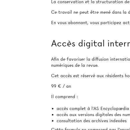
La conservation et la structuration d
Ce travail ne peut être mené dans la d
En vous abonnant, vous participez act
Accès digital inter
Afin de favoriser la diffusion internat
numériques de la revue.
Cet accès est réservé aux résidents hor
99 € / an
Il comprend :
accès complet à l’AS Encyclopædia
accès aux versions digitales des nu
consultation des archives indexées
Cette formule ne comprend pas l’envoi 