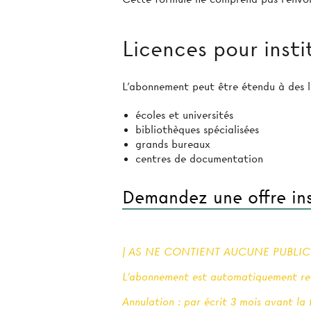
Licences pour insti
L’abonnement peut être étendu à des li
écoles et universités
bibliothèques spécialisées
grands bureaux
centres de documentation
Demandez une offre ins
| AS NE CONTIENT AUCUNE PUBLICIT
L'abonnement est automatiquement ren
Annulation : par écrit 3 mois avant la