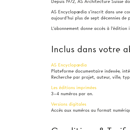
Depuis 1972, AS Architecture Suisse doc
AS Encyclopædia s’inscrit dans une con
aujourd’hui plus de sept décennies de p
L’abonnement donne accès à l'édition i
Inclus dans votre
AS Encyclopædia
Plateforme documentaire indexée, int
Recherche par projet, auteur, ville, ty
Les éditions imprimées
3–4 numéros par an.
Versions digitales
Accès aux numéros au format numériqu