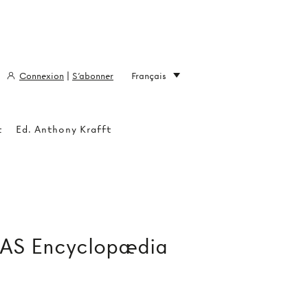
Connexion
|
S'abonner
Français
t
Ed. Anthony Krafft
 AS Encyclopædia