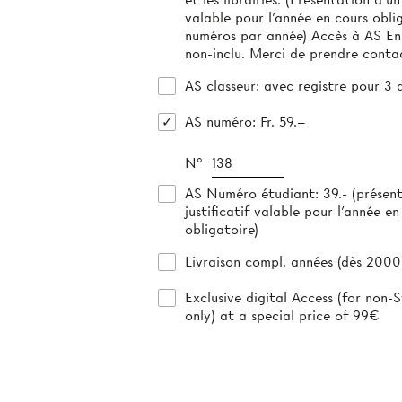
valable pour l'année en cours obliga
numéros par année) Accès à AS E
non-inclu. Merci de prendre conta
AS classeur
: avec registre pour 3 
AS numéro
: Fr. 59.–
N°
AS Numéro étudiant
: 39.- (présen
justificatif valable pour l’année en
obligatoire)
Livraison compl. années (dès 2000)
Exclusive digital Access (for non-S
only) at a special price of 99€