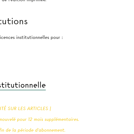
tutions
cences institutionnelles pour :
titutionnelle
É SUR LES ARTICLES |
ouvelé pour 12 mois supplémentaires.
 fin de la période d'abonnement.