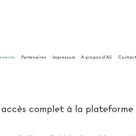
ements
Partenaires
Impressum
A propos d'AS
Contac
ccès complet à la plateforme