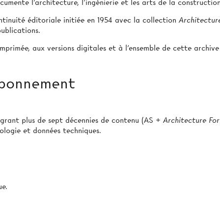
umente l’architecture, l’ingénierie et les arts de la construction
tinuité éditoriale initiée en 1954 avec la collection
Architectur
ublications.
mprimée, aux versions digitales et à l’ensemble de cette archive
 abonnement
égrant plus de sept décennies de contenu (AS +
Architecture Fo
pologie et données techniques.
e.