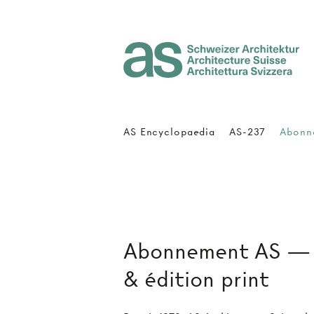
Architecture Suisse
AS Encyclopaedia
AS-237
Abonn
Abonnement AS — a
& édition print