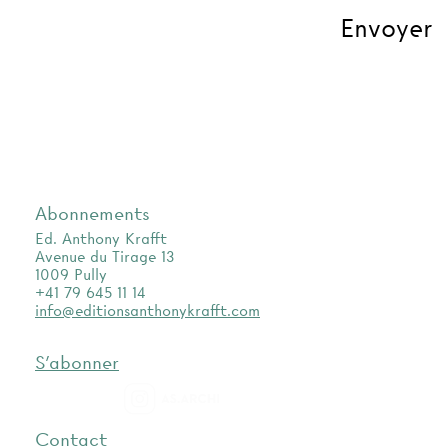
Abonnements
Ed. Anthony Krafft
Avenue du Tirage 13
1009 Pully
+41 79 645 11 14
info@editionsanthonykrafft.com
S'abonner
as.archi
Contact