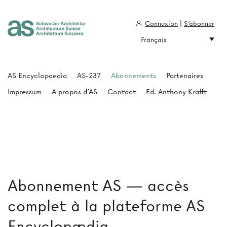
Connexion
|
S'abonner
Français
Architecture Suisse
AS Encyclopaedia
AS-237
Abonnements
Partenaires
Impressum
A propos d'AS
Contact
Ed. Anthony Krafft
Abonnement AS — accès
complet à la plateforme AS
Encyclopædia