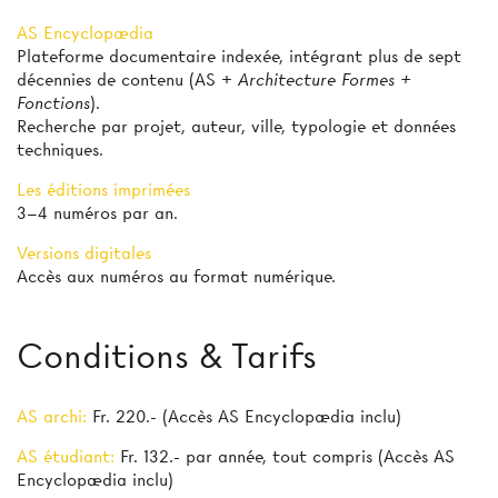
AS Encyclopædia
Plateforme documentaire indexée, intégrant plus de sept
décennies de contenu (AS +
Architecture Formes +
Fonctions
).
Recherche par projet, auteur, ville, typologie et données
techniques.
Les éditions imprimées
3–4 numéros par an.
Versions digitales
Accès aux numéros au format numérique.
Conditions & Tarifs
AS archi:
Fr. 220.- (Accès AS Encyclopædia inclu)
AS étudiant:
Fr. 132.- par année, tout compris (Accès AS
Encyclopædia inclu)