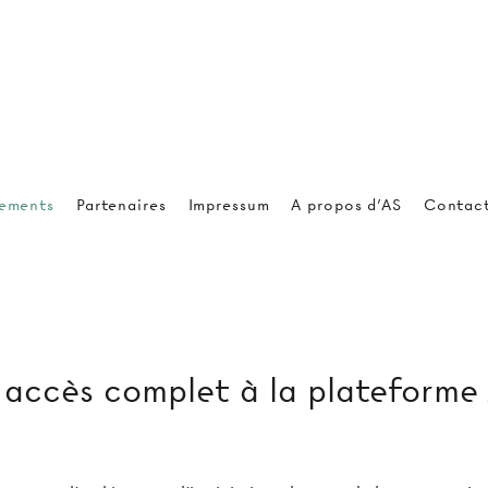
ements
Partenaires
Impressum
A propos d'AS
Contac
ccès complet à la plateforme