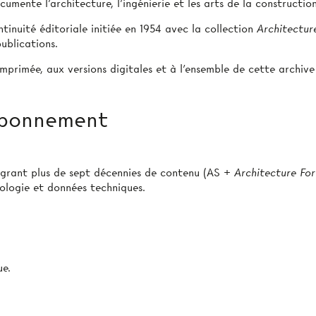
umente l’architecture, l’ingénierie et les arts de la construction
tinuité éditoriale initiée en 1954 avec la collection
Architectur
ublications.
mprimée, aux versions digitales et à l’ensemble de cette archive
 abonnement
égrant plus de sept décennies de contenu (AS +
Architecture Fo
pologie et données techniques.
e.