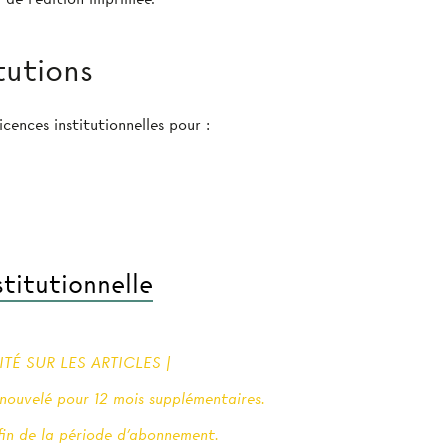
tutions
cences institutionnelles pour :
titutionnelle
É SUR LES ARTICLES |
ouvelé pour 12 mois supplémentaires.
 fin de la période d'abonnement.