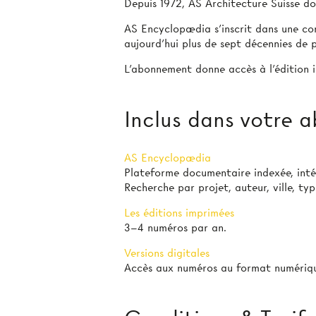
Depuis 1972, AS Architecture Suisse doc
AS Encyclopædia s’inscrit dans une con
aujourd’hui plus de sept décennies de p
L’abonnement donne accès à l'édition i
Inclus dans votre
AS Encyclopædia
Plateforme documentaire indexée, int
Recherche par projet, auteur, ville, ty
Les éditions imprimées
3–4 numéros par an.
Versions digitales
Accès aux numéros au format numériqu