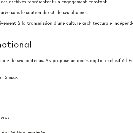
e ces archives représentent un engagement constant.
urée sans le soutien direct de ses abonnés.
ivement à la transmission d’une culture architecturale indépend
national
ionale de ses contenus, AS propose un accès digital exclusif à l
s Suisse.
méros
de l'édition imprimée.