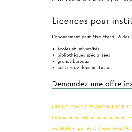
Licences pour insti
L’abonnement peut être étendu à des li
écoles et universités
bibliothèques spécialisées
grands bureaux
centres de documentation
Demandez une offre ins
| AS NE CONTIENT AUCUNE PUBLICIT
L'abonnement est automatiquement ren
Annulation : par écrit 3 mois avant la