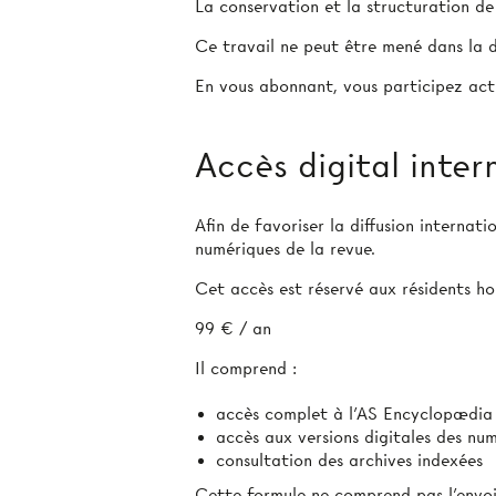
La conservation et la structuration d
Ce travail ne peut être mené dans la d
En vous abonnant, vous participez act
Accès digital inter
Afin de favoriser la diffusion internat
numériques de la revue.
Cet accès est réservé aux résidents hor
99 € / an
Il comprend :
accès complet à l’AS Encyclopædia
accès aux versions digitales des nu
consultation des archives indexées
Cette formule ne comprend pas l’envoi 