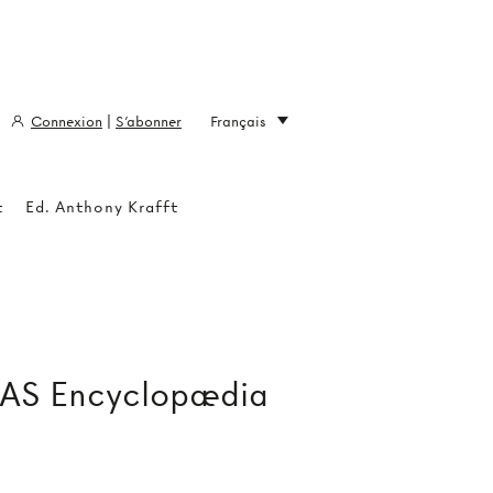
Connexion
|
S'abonner
Français
t
Ed. Anthony Krafft
 AS Encyclopædia