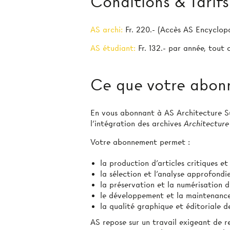
Conditions & Tarifs
AS archi:
Fr. 220.- (Accès AS Encyclop
AS étudiant:
Fr. 132.- par année, tout
Ce que votre abon
En vous abonnant à AS Architecture Sui
l’intégration des archives
Architecture
Votre abonnement permet :
la production d'articles critiques e
la sélection et l’analyse approfond
la préservation et la numérisation d
le développement et la maintenanc
la qualité graphique et éditoriale
AS repose sur un travail exigeant de r