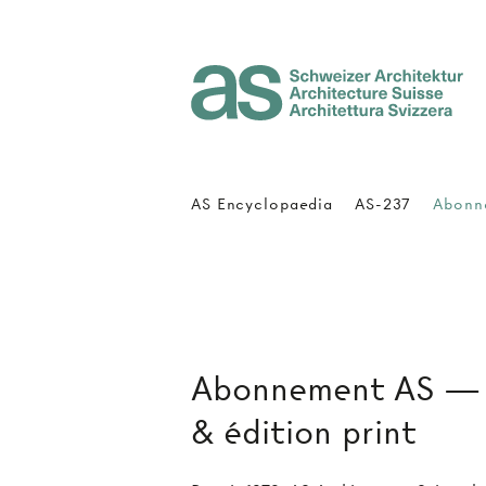
Architecture Suisse
AS Encyclopaedia
AS-237
Abonn
Abonnement AS — a
& édition print