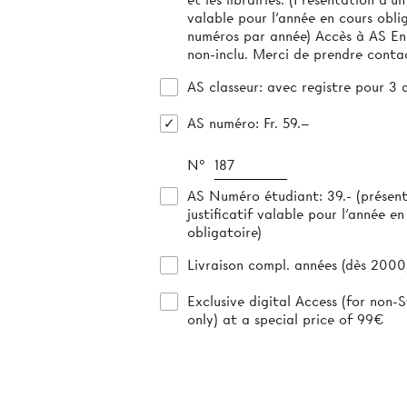
valable pour l'année en cours obliga
numéros par année) Accès à AS E
non-inclu. Merci de prendre conta
AS classeur
: avec registre pour 3 
AS numéro
: Fr. 59.–
N°
AS Numéro étudiant
: 39.- (présen
justificatif valable pour l’année en
obligatoire)
Livraison compl. années (dès 2000)
Exclusive digital Access (for non-S
only) at a special price of 99€