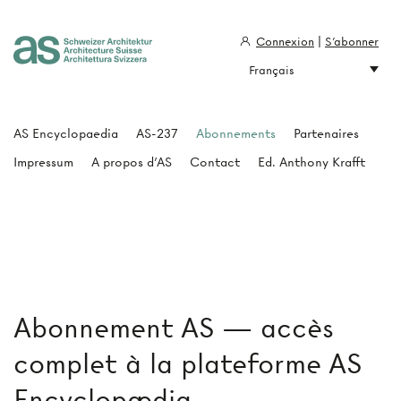
Connexion
|
S'abonner
Français
Architecture Suisse
AS Encyclopaedia
AS-237
Abonnements
Partenaires
Impressum
A propos d'AS
Contact
Ed. Anthony Krafft
Abonnement AS — accès
complet à la plateforme AS
Encyclopædia