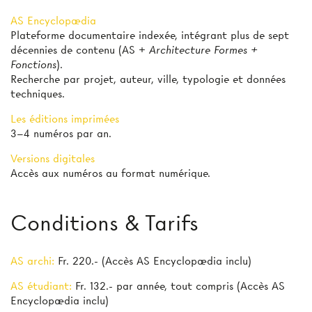
AS Encyclopædia
Plateforme documentaire indexée, intégrant plus de sept
décennies de contenu (AS +
Architecture Formes +
Fonctions
).
Recherche par projet, auteur, ville, typologie et données
techniques.
Les éditions imprimées
3–4 numéros par an.
Versions digitales
Accès aux numéros au format numérique.
Conditions & Tarifs
AS archi:
Fr. 220.- (Accès AS Encyclopædia inclu)
AS étudiant:
Fr. 132.- par année, tout compris (Accès AS
Encyclopædia inclu)