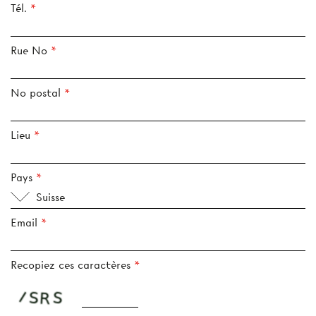
Tél.
Rue No
No postal
Lieu
Pays
Suisse
Email
Recopiez ces caractères