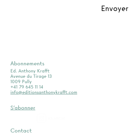
Abonnements
Ed. Anthony Krafft
Avenue du Tirage 13
1009 Pully
+41 79 645 11 14
info@editionsanthonykrafft.com
S'abonner
as.archi
Contact