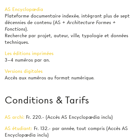
AS Encyclopædia
Plateforme documentaire indexée, intégrant plus de sept
décennies de contenu (AS +
Architecture Formes +
Fonctions
).
Recherche par projet, auteur, ville, typologie et données
techniques.
Les éditions imprimées
3–4 numéros par an.
Versions digitales
Accès aux numéros au format numérique.
Conditions & Tarifs
AS archi:
Fr. 220.- (Accès AS Encyclopædia inclu)
AS étudiant:
Fr. 132.- par année, tout compris (Accès AS
Encyclopædia inclu)