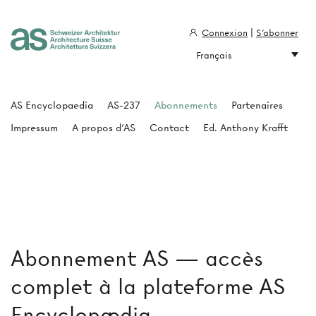
Connexion
|
S'abonner
Français
Architecture Suisse
AS Encyclopaedia
AS-237
Abonnements
Partenaires
Impressum
A propos d'AS
Contact
Ed. Anthony Krafft
Abonnement AS — accès
complet à la plateforme AS
Encyclopædia