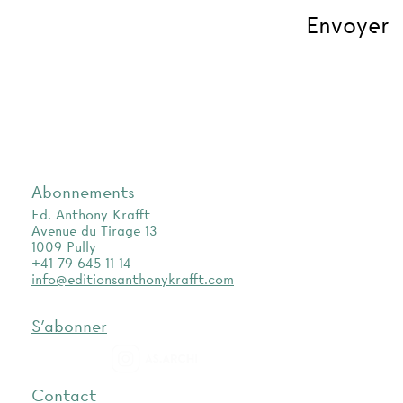
Abonnements
Ed. Anthony Krafft
Avenue du Tirage 13
1009 Pully
+41 79 645 11 14
info@editionsanthonykrafft.com
S'abonner
as.archi
Contact