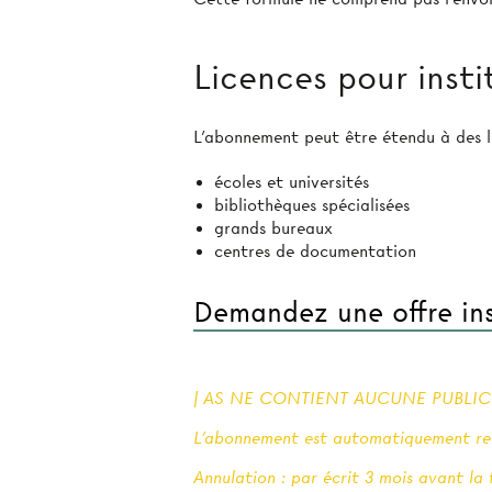
Licences pour insti
L’abonnement peut être étendu à des li
écoles et universités
bibliothèques spécialisées
grands bureaux
centres de documentation
Demandez une offre ins
| AS NE CONTIENT AUCUNE PUBLICIT
L'abonnement est automatiquement ren
Annulation : par écrit 3 mois avant la