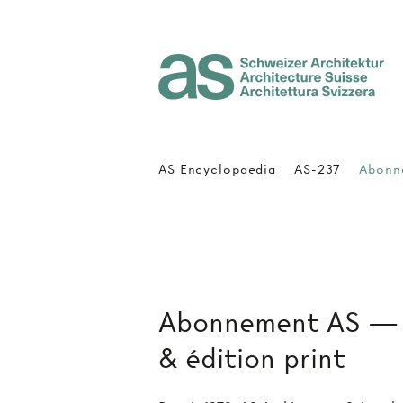
Architecture Suisse
AS Encyclopaedia
AS-237
Abonn
Abonnement AS — a
& édition print