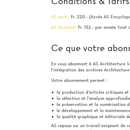
Conditions & Tarifs
AS archi:
Fr. 220.- (Accès AS Encyclop
AS étudiant:
Fr. 132.- par année, tout
Ce que votre abon
En vous abonnant à AS Architecture Sui
l’intégration des archives
Architecture
Votre abonnement permet :
la production d'articles critiques e
la sélection et l’analyse approfond
la préservation et la numérisation d
le développement et la maintenanc
la qualité graphique et éditoriale
AS repose sur un travail exigeant de r