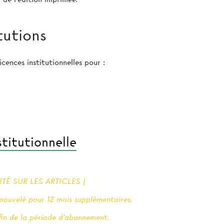
tutions
cences institutionnelles pour :
titutionnelle
É SUR LES ARTICLES |
ouvelé pour 12 mois supplémentaires.
 fin de la période d'abonnement.