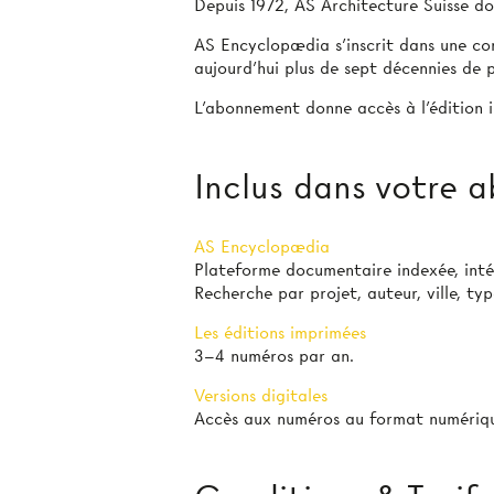
Depuis 1972, AS Architecture Suisse doc
AS Encyclopædia s’inscrit dans une con
aujourd’hui plus de sept décennies de p
L’abonnement donne accès à l'édition i
Inclus dans votre
AS Encyclopædia
Plateforme documentaire indexée, int
Recherche par projet, auteur, ville, ty
Les éditions imprimées
3–4 numéros par an.
Versions digitales
Accès aux numéros au format numériqu