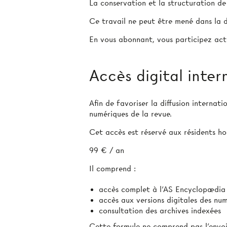
La conservation et la structuration d
Ce travail ne peut être mené dans la d
En vous abonnant, vous participez act
Accès digital inter
Afin de favoriser la diffusion internat
numériques de la revue.
Cet accès est réservé aux résidents hor
99 € / an
Il comprend :
accès complet à l’AS Encyclopædia
accès aux versions digitales des nu
consultation des archives indexées
Cette formule ne comprend pas l’envoi 