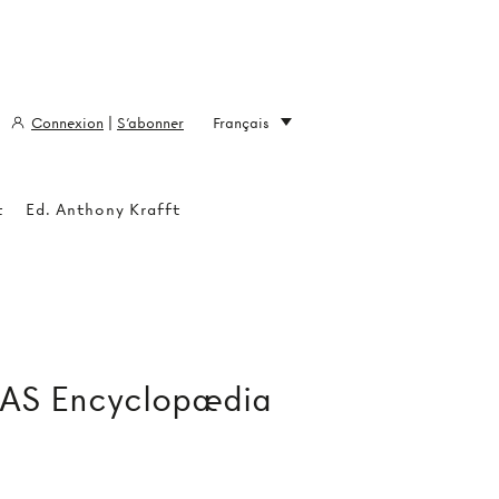
Connexion
|
S'abonner
Français
t
Ed. Anthony Krafft
 AS Encyclopædia