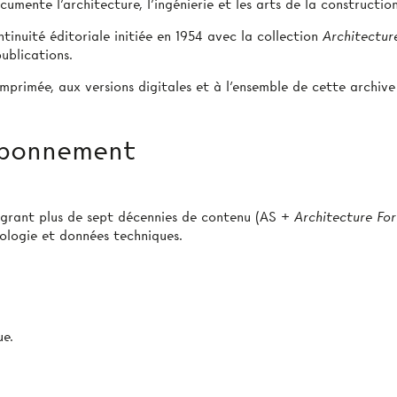
umente l’architecture, l’ingénierie et les arts de la construction
tinuité éditoriale initiée en 1954 avec la collection
Architectur
ublications.
mprimée, aux versions digitales et à l’ensemble de cette archive
 abonnement
égrant plus de sept décennies de contenu (AS +
Architecture Fo
pologie et données techniques.
e.