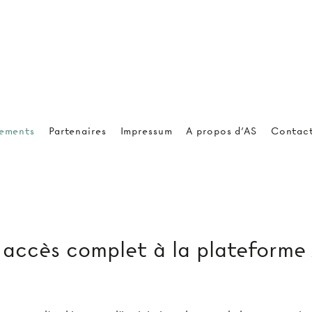
ements
Partenaires
Impressum
A propos d'AS
Contac
ccès complet à la plateforme