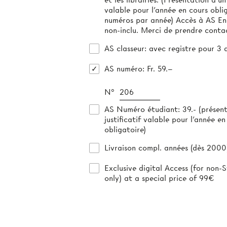
valable pour l'année en cours obliga
numéros par année) Accès à AS E
non-inclu. Merci de prendre conta
AS classeur
: avec registre pour 3 
AS numéro
: Fr. 59.–
N°
AS Numéro étudiant
: 39.- (présen
justificatif valable pour l’année en
obligatoire)
Livraison compl. années (dès 2000)
Exclusive digital Access (for non-S
only) at a special price of 99€