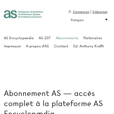
Connexion
|
S'abonner
Français
Architecture Suisse
AS Encyclopaedia
AS-237
Abonnements
Partenaires
Impressum
A propos d'AS
Contact
Ed. Anthony Krafft
Abonnement AS — accès
complet à la plateforme AS
Encyclopædia