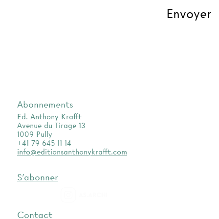
Abonnements
Ed. Anthony Krafft
Avenue du Tirage 13
1009 Pully
+41 79 645 11 14
info@editionsanthonykrafft.com
S'abonner
as.archi
Contact