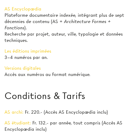
AS Encyclopædia
Plateforme documentaire indexée, intégrant plus de sept
décennies de contenu (AS +
Architecture Formes +
Fonctions
).
Recherche par projet, auteur, ville, typologie et données
techniques.
Les éditions imprimées
3–4 numéros par an.
Versions digitales
Accès aux numéros au format numérique.
Conditions & Tarifs
AS archi:
Fr. 220.- (Accès AS Encyclopædia inclu)
AS étudiant:
Fr. 132.- par année, tout compris (Accès AS
Encyclopædia inclu)