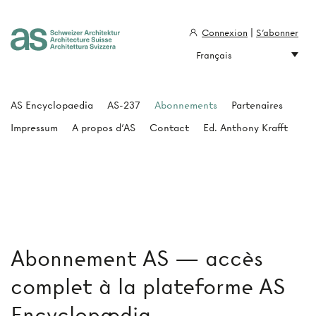
Connexion
|
S'abonner
Français
Architecture Suisse
AS Encyclopaedia
AS-237
Abonnements
Partenaires
Impressum
A propos d'AS
Contact
Ed. Anthony Krafft
Abonnement AS — accès
complet à la plateforme AS
Encyclopædia