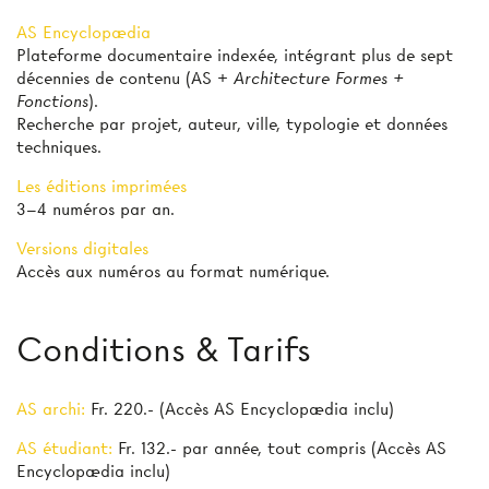
AS Encyclopædia
Plateforme documentaire indexée, intégrant plus de sept
décennies de contenu (AS +
Architecture Formes +
Fonctions
).
Recherche par projet, auteur, ville, typologie et données
techniques.
Les éditions imprimées
3–4 numéros par an.
Versions digitales
Accès aux numéros au format numérique.
Conditions & Tarifs
AS archi:
Fr. 220.- (Accès AS Encyclopædia inclu)
AS étudiant:
Fr. 132.- par année, tout compris (Accès AS
Encyclopædia inclu)