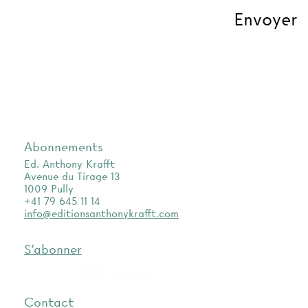
Abonnements
Ed. Anthony Krafft
Avenue du Tirage 13
1009 Pully
+41 79 645 11 14
info@editionsanthonykrafft.com
S'abonner
as.archi
Contact