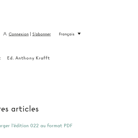
Connexion
|
S'abonner
Français
t
Ed. Anthony Krafft
es articles
arger l'édition 022 au format PDF