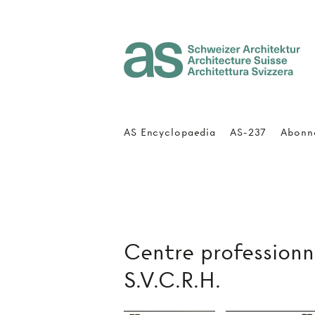
Architecture Suisse
AS Encyclopaedia
AS-237
Abonn
Centre professionne
S.V.C.R.H.