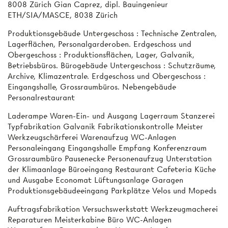
8008 Zürich Gian Caprez, dipl. Bauingenieur
ETH/SIA/MASCE, 8038 Zürich
Produktionsgebäude Untergeschoss : Technische Zentralen,
Lagerflächen, Personalgarderoben. Erdgeschoss und
Obergeschoss : Produktionsflächen, Lager, Galvanik,
Betriebsbüros. Bürogebäude Untergeschoss : Schutzräume,
Archive, Klimazentrale. Erdgeschoss und Obergeschoss :
Eingangshalle, Grossraumbüros. Nebengebäude
Personalrestaurant
Laderampe Waren-Ein- und Ausgang Lagerraum Stanzerei
Typfabrikation Galvanik Fabrikationskontrolle Meister
Werkzeugschärferei Warenaufzug WC-Anlagen
Personaleingang Eingangshalle Empfang Konferenzraum
Grossraumbüro Pausenecke Personenaufzug Unterstation
der Klimaanlage Büroeingang Restaurant Cafeteria Küche
und Ausgabe Economat Lüftungsanlage Garagen
Produktionsgebäudeeingang Parkplätze Velos und Mopeds
Auftragsfabrikation Versuchswerkstatt Werkzeugmacherei
Reparaturen Meisterkabine Büro WC-Anlagen