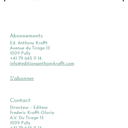
Abonnements
Ed. Anthony Krafft
Avenue du Tirage 13
1009 Pully
+41 79 645 11 14
info@editionsanthonykrafft.com
S'abonner
as.archi
Contact
Directeur - Editeur
Frederic Krafft-Gloria
A.V. Du Tirage 13
1009 Pully
+41 79 645 11 14