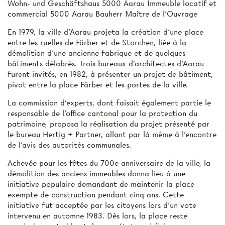
Wohn- und Geschäftshaus 5000 Aarau Immeuble locatif et
commercial 5000 Aarau Bauherr Maître de l'Ouvrage
En 1979, la ville d'Aarau projeta la création d'une place
entre les ruelles de Färber et de Storchen, liée à la
démolition d'une ancienne fabrique et de quelques
bâtiments délabrés. Trois bureaux d'architectes d'Aarau
furent invités, en 1982, à présenter un projet de bâtiment,
pivot entre la place Färber et les portes de la ville.
La commission d'experts, dont faisait également partie le
responsable de l'office cantonal pour la protection du
patrimoine, proposa la réalisation du projet présenté par
le bureau Hertig + Partner, allant par là même à l'encontre
de l'avis des autorités communales.
Achevée pour les fêtes du 700e anniversaire de la ville, la
démolition des anciens immeubles donna lieu à une
initiative populaire demandant de maintenir la place
exempte de construction pendant cinq ans. Cette
initiative fut acceptée par les citoyens lors d'un vote
intervenu en automne 1983. Dès lors, la place reste