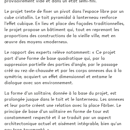
provisoirement vide et dans un état semi-fini.
Le projet tente de fixer un pivot dans l'espace libre par un
cube cristallin. Le toit pyramidal à lanterneau renforce
l'effet cubique. En lieu et place des façades traditionnelles,
le projet propose un bâtiment qui, tout en reprenant les
proportions des constructions de la vieille ville, met en
œuvre des moyens «modernes».
Le rapport des experts relève notamment: « Ce projet
part d'une forme de base quadratique qui, par la
suppression partielle des parties d'angle, par le passage
créé au rez-de-chaussée et par les corps annexes dus à la
symétrie, acquiert un effet dimensionnel et entame le
dialogue avec son environnement.
La forme d'un solitaire, donnée à la base du projet, est
prolongée jusque dans le toit et le lanterneau. Les annexes
et leur porte créent une relation avec la place Färber. Le
principe de base d'un solitaire en forme de tour est
constamment respecté et il se traduit par un aspect
architectonique actuel et aisément intégrable, bien qu’un
peu trop tourmenté. »