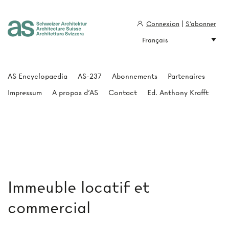
Connexion
|
S'abonner
Français
Architecture Suisse
AS Encyclopaedia
AS-237
Abonnements
Partenaires
Impressum
A propos d'AS
Contact
Ed. Anthony Krafft
Immeuble locatif et
commercial