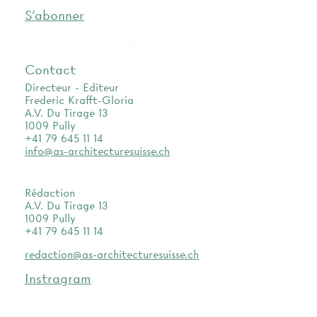
S'abonner
as.archi
Contact
Directeur - Editeur
Frederic Krafft-Gloria
A.V. Du Tirage 13
1009 Pully
+41 79 645 11 14
info@as-architecturesuisse.ch
Rédaction
A.V. Du Tirage 13
1009 Pully
+41 79 645 11 14
redaction@as-architecturesuisse.ch
Instragram