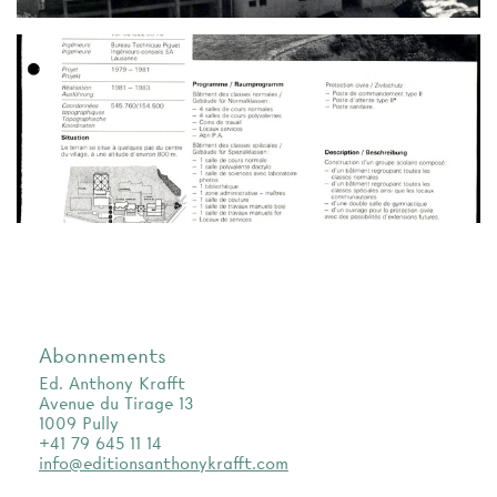
Abonnements
Ed. Anthony Krafft
Avenue du Tirage 13
1009 Pully
+41 79 645 11 14
info@editionsanthonykrafft.com