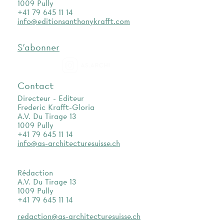
1009 Pully
+41 79 645 11 14
info@editionsanthonykrafft.com
S'abonner
as.archi
Contact
Directeur - Editeur
Frederic Krafft-Gloria
A.V. Du Tirage 13
1009 Pully
+41 79 645 11 14
info@as-architecturesuisse.ch
Rédaction
A.V. Du Tirage 13
1009 Pully
+41 79 645 11 14
redaction@as-architecturesuisse.ch