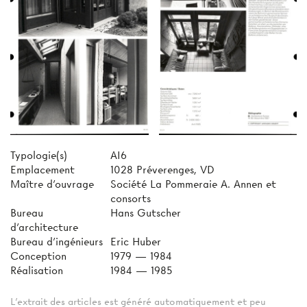
Typologie(s)
AI6
Emplacement
1028 Préverenges, VD
Maître d'ouvrage
Société La Pommeraie A. Annen et
consorts
Bureau
Hans Gutscher
d'architecture
Bureau d'ingénieurs
Eric Huber
Conception
1979 — 1984
Réalisation
1984 — 1985
L'extrait des articles est généré automatiquement et peu