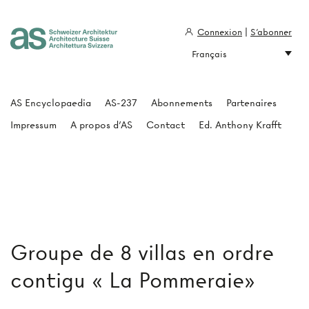
Connexion
|
S'abonner
Français
Architecture Suisse
AS Encyclopaedia
AS-237
Abonnements
Partenaires
Impressum
A propos d'AS
Contact
Ed. Anthony Krafft
Groupe de 8 villas en ordre
contigu « La Pommeraie»