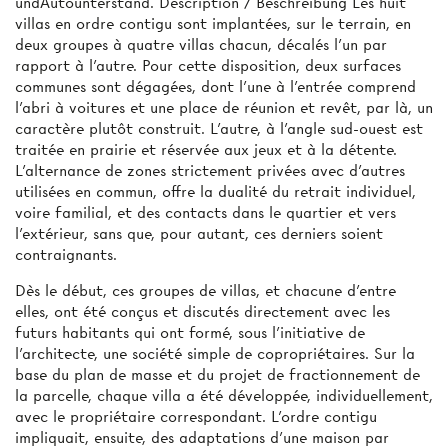
undAutounterstand. Description / Beschreibung Les huit
villas en ordre contigu sont implantées, sur le terrain, en
deux groupes à quatre villas chacun, décalés l'un par
rapport à l'autre. Pour cette disposition, deux surfaces
communes sont dégagées, dont l’une à l'entrée comprend
l'abri à voitures et une place de réunion et revêt, par là, un
caractère plutôt construit. L'autre, à l'angle sud-ouest est
traitée en prairie et réservée aux jeux et à la détente.
L'alternance de zones strictement privées avec d'autres
utilisées en commun, offre la dualité du retrait individuel,
voire familial, et des contacts dans le quartier et vers
l'extérieur, sans que, pour autant, ces derniers soient
contraignants.
Dès le début, ces groupes de villas, et chacune d'entre
elles, ont été conçus et discutés directement avec les
futurs habitants qui ont formé, sous l'initiative de
l'architecte, une société simple de copropriétaires. Sur la
base du plan de masse et du projet de fractionnement de
la parcelle, chaque villa a été développée, individuellement,
avec le propriétaire correspondant. L'ordre contigu
impliquait, ensuite, des adaptations d'une maison par