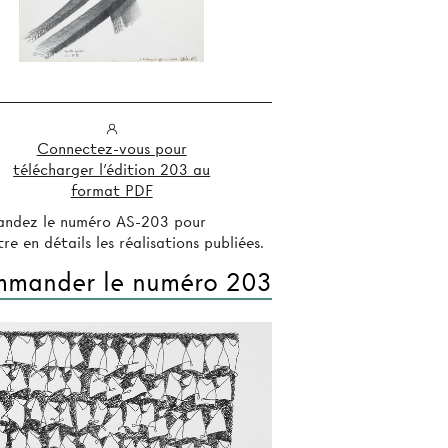
Connectez-vous pour
télécharger l'édition 203 au
format PDF
ndez le numéro AS-203 pour
re en détails les réalisations publiées.
mander le numéro 203