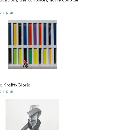
ositions, des curiosités, notre coup de
ir plus
ic Krafft-Gloria
ir plus