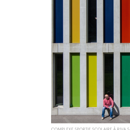
COMPLEXE SPORTIF SCOLAIRE À RIVA S