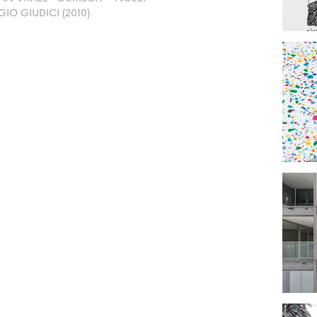
O GIUDICI (2010)