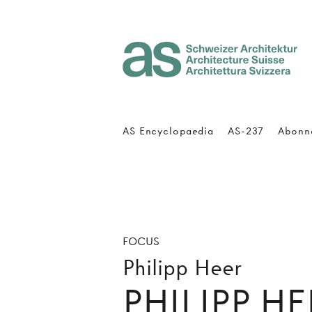
Architecture Suisse
AS Encyclopaedia
AS-237
Abonn
FOCUS
Philipp Heer
PHILIPP HE