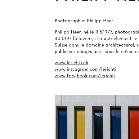
Photographie: Philipp Heer
Philipp Heer, né le 11.5.1977, photograp
40'000 followers, il a actuellement l
Suisse dans le domaine architectural, so
publie ses images aussi sous le même 
www.lerichti.ch
www.instagram.com/lerichti
www.facebook.com/lerichti