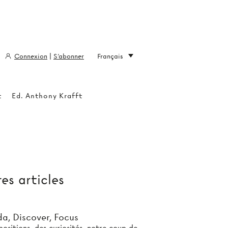
Connexion
|
S'abonner
Français
t
Ed. Anthony Krafft
es articles
a, Discover, Focus