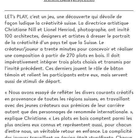
LET’s PLAY, c’est un jeu, une découverte qui dévoile de
façon ludique la créativité suisse. La directrice artistique
Christiane Nill et Lionel Henriod, photographe, ont invité
100 architectes, designers et artistes à dresser le portrait
de la créativité d’un pays tel que la Suisse. Le
créateur/joueur a trente minutes pour concevoir et réaliser
une composition à partir de 270 plots en bois. Il doit
impérativement intégrer trois plots choisis et transmis par
l’invité précédent. Ces derniers jouent le rôle de bâton
témoin et relient les participants entre eux, mais servent
aussi de stimuli de départ.
« Nous avons essayé de refléter les divers courants créatifs
en provenance de toutes les régions suisses, en travaillant
avec des jeunes créateurs aux prémices de leur carrière
autant que des personnages de renommée internationale. »,
explique Christiane. « Les plots en bois comptent parmi les
plus anciens eux connus et représentent aussi, pour chacun
d’entre nous, un véritable retour en enfance. La complicité
des joueurs travaillant en équipe était stupéfiante. Chacun