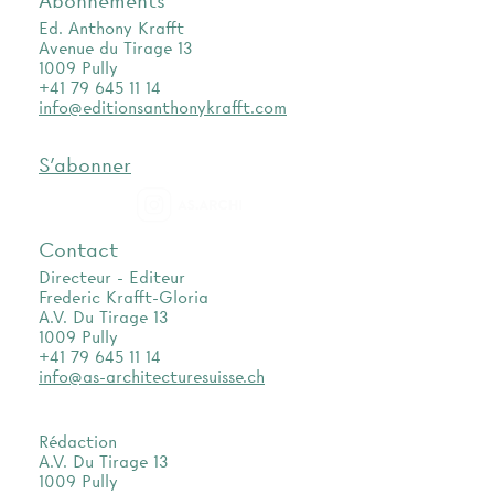
Abonnements
Ed. Anthony Krafft
Avenue du Tirage 13
1009 Pully
+41 79 645 11 14
info@editionsanthonykrafft.com
S'abonner
as.archi
Contact
Directeur - Editeur
Frederic Krafft-Gloria
A.V. Du Tirage 13
1009 Pully
+41 79 645 11 14
info@as-architecturesuisse.ch
Rédaction
A.V. Du Tirage 13
1009 Pully