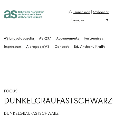
Connexion
|
S'abonner
Français
Architecture Suisse
AS Encyclopaedia
AS-237
Abonnements
Partenaires
Impressum
A propos d'AS
Contact
Ed. Anthony Krafft
FOCUS
DUNKELGRAUFASTSCHWARZ
DUNKELGRAUFASTSCHWARZ