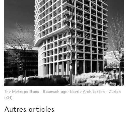
The Metropolitans - Baumschlager Eberle Architekten - Zurich
(ZH)
Autres articles