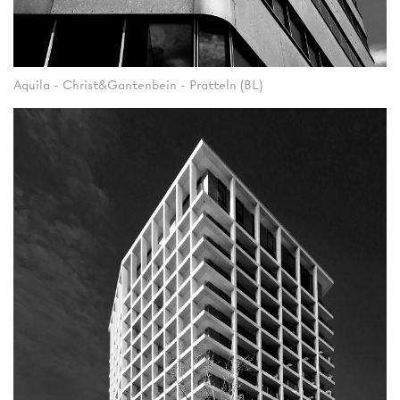
Aquila - Christ&Gantenbein - Pratteln (BL)