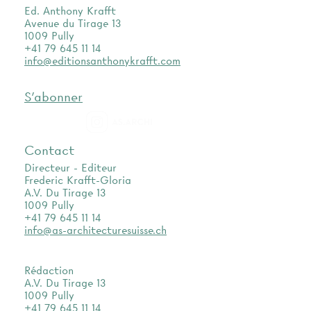
Ed. Anthony Krafft
Avenue du Tirage 13
1009 Pully
+41 79 645 11 14
info@editionsanthonykrafft.com
S'abonner
as.archi
Contact
Directeur - Editeur
Frederic Krafft-Gloria
A.V. Du Tirage 13
1009 Pully
+41 79 645 11 14
info@as-architecturesuisse.ch
Rédaction
A.V. Du Tirage 13
1009 Pully
+41 79 645 11 14