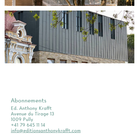
Abonnements
Ed. Anthony Krafft
Avenue du Tirage 13
1009 Pully
+41 79 645 11 14
info@editionsanthonykrafft.com