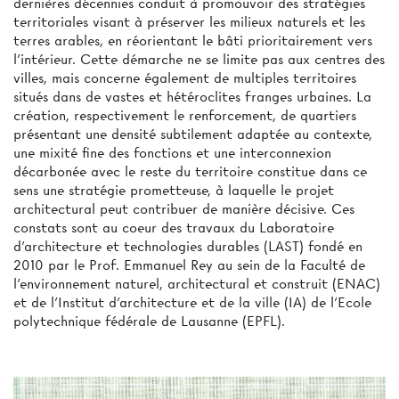
dernières décennies conduit à promouvoir des stratégies
territoriales visant à préserver les milieux naturels et les
terres arables, en réorientant le bâti prioritairement vers
l’intérieur. Cette démarche ne se limite pas aux centres des
villes, mais concerne également de multiples territoires
situés dans de vastes et hétéroclites franges urbaines. La
création, respectivement le renforcement, de quartiers
présentant une densité subtilement adaptée au contexte,
une mixité fine des fonctions et une interconnexion
décarbonée avec le reste du territoire constitue dans ce
sens une stratégie prometteuse, à laquelle le projet
architectural peut contribuer de manière décisive. Ces
constats sont au coeur des travaux du Laboratoire
d’architecture et technologies durables (LAST) fondé en
2010 par le Prof. Emmanuel Rey au sein de la Faculté de
l’environnement naturel, architectural et construit (ENAC)
et de l’Institut d’architecture et de la ville (IA) de l’Ecole
polytechnique fédérale de Lausanne (EPFL).