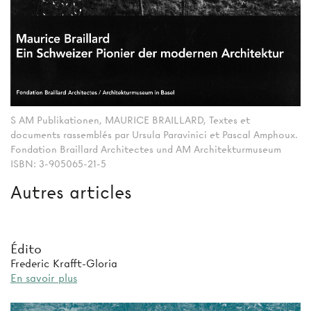
S AM Publikationen, MAURICE BRAILLARD, Textes et
documents rassemblés par Ursula Paravinici et Pascal Amphoux.
Fondation Braillard Architectes und AM Architekturmuseum
ISBN: 3-905065-21-5
Autres articles
Édito
Frederic Krafft-Gloria
En savoir plus