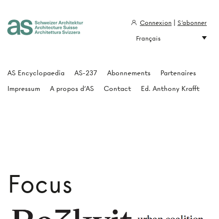
Connexion
|
S'abonner
Français
Architecture Suisse
AS Encyclopaedia
AS-237
Abonnements
Partenaires
Impressum
A propos d'AS
Contact
Ed. Anthony Krafft
Focus