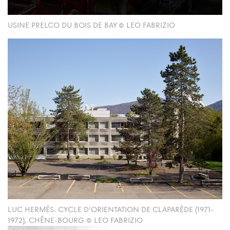
USINE PRELCO DU BOIS DE BAY © LEO FABRIZIO
LUC HERMÈS. CYCLE D’ORIENTATION DE CLAPARÈDE (1971-
1972), CHÊNE-BOURG © LEO FABRIZIO