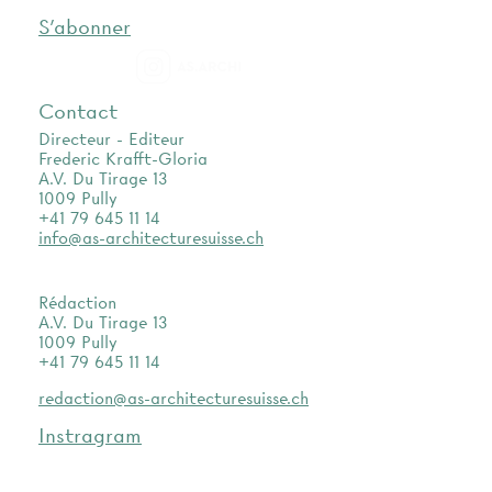
S'abonner
as.archi
Contact
Directeur - Editeur
Frederic Krafft-Gloria
A.V. Du Tirage 13
1009 Pully
+41 79 645 11 14
info@as-architecturesuisse.ch
Rédaction
A.V. Du Tirage 13
1009 Pully
+41 79 645 11 14
redaction@as-architecturesuisse.ch
Instragram