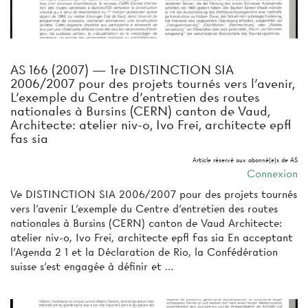
AS 166 (2007) — 1re DISTINCTION SIA
2006/2007 pour des projets tournés vers l'avenir,
L'exemple du Centre d'entretien des routes
nationales à Bursins (CERN) canton de Vaud,
Architecte: atelier niv-o, Ivo Frei, architecte epfl
fas sia
Article réservé aux abonné(e)s de AS
Connexion
Ve DISTINCTION SIA 2006/2007 pour des projets tournés
vers l'avenir L'exemple du Centre d'entretien des routes
nationales à Bursins (CERN) canton de Vaud Architecte:
atelier niv-o, Ivo Frei, architecte epfl fas sia En acceptant
l'Agenda 2 1 et la Déclaration de Rio, la Confédération
suisse s'est engagée à définir et …