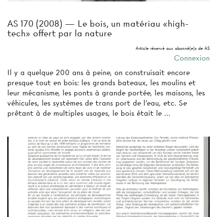
AS 170 (2008) — Le bois, un matériau «high-
tech» offert par la nature
Article réservé aux abonné(e)s de AS
Connexion
Il y a quelque 200 ans à peine, on construisait encore
presque tout en bois: les grands bateaux, les moulins et
leur mécanisme, les ponts à grande portée, les maisons, les
véhicules, les systèmes de trans­ port de l'eau, etc. Se
prêtant à de multiples usages, le bois était le …