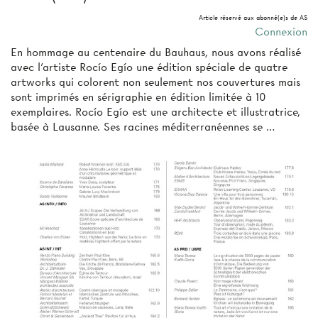
Article réservé aux abonné(e)s de AS
Connexion
En hommage au centenaire du Bauhaus, nous avons réalisé
avec l’artiste Rocío Egío une édition spéciale de quatre
artworks qui colorent non seulement nos couvertures mais
sont imprimés en sérigraphie en édition limitée à 10
exemplaires. Rocío Egío est une architecte et illustratrice,
basée à Lausanne. Ses racines méditerranéennes se …