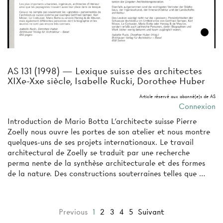
AS 131 (1998) — Lexique suisse des architectes
XIXe-Xxe siècle, Isabelle Rucki, Dorothee Huber
Article réservé aux abonné(e)s de AS
Connexion
Introduction de Mario Botta L'architecte suisse Pierre
Zoelly nous ouvre les portes de son atelier et nous montre
quelques-uns de ses projets internationaux. Le travail
architectural de Zoelly se traduit par une recherche
perma­ nente de la synthèse architecturale et des formes
de la nature. Des constructions souterraines telles que …
Previous
1
2
3
4
5
Suivant