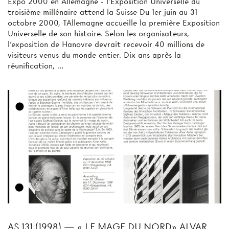
Expo 2000 en Allemagne - l'Exposition Universelle du
troisième millénaire attend la Suisse Du 1er juin au 31
octobre 2000, TAllemagne accueille la première Exposition
Universelle de son histoire. Selon les organisateurs,
l'exposition de Hanovre devrait recevoir 40 millions de
visiteurs venus du monde entier. Dix ans après la
réunification, …
AS 131 (1998) — « LE MAGE DU NORD» ALVAR