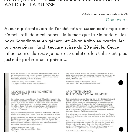
AALTO ET LA SUISSE
Article réservé aux abonné(e)s de AS
Connexion
Aucune présentation de l'architecture suisse contemporaine
n’omettrait de mentionner l’influence que la Finlande et les
pays Scandinaves en général et Alvar Aalto en particulier
ont exercé sur l'architecture suisse du 20e siècle. Cette
influence n'a du reste jamais été unilatérale et il serait plus
juste de parler d'un « phéno­ …