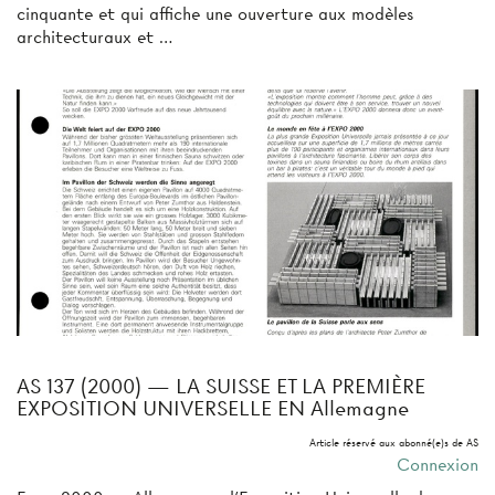
cinquante et qui affiche une ouverture aux modèles
architecturaux et …
AS 137 (2000) — LA SUISSE ET LA PREMIÈRE
EXPOSITION UNIVERSELLE EN Allemagne
Article réservé aux abonné(e)s de AS
Connexion