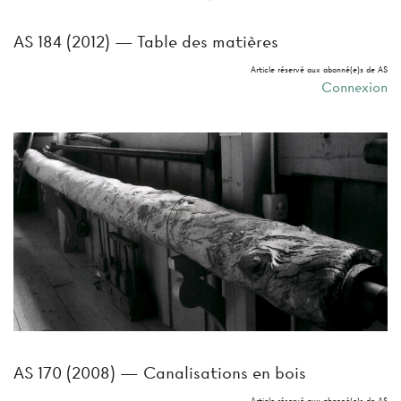
AS 184 (2012) — Table des matières
Article réservé aux abonné(e)s de AS
Connexion
AS 170 (2008) — Canalisations en bois
Article réservé aux abonné(e)s de AS