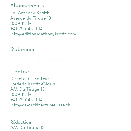
Abonnements
Ed. Anthony Krafft
Avenue du Tirage 13
1009 Pully
+41 79 645 11 14
info@editionsanthonykrafft.com
S'abonner
as.archi
Contact
Directeur - Editeur
Frederic Krafft-Gloria
A.V. Du Tirage 13
1009 Pully
+41 79 645 11 14
info@as-architecturesuisse.ch
Rédaction
A.V. Du Tirage 13