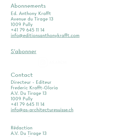
Abonnements
Ed. Anthony Krafft
Avenue du Tirage 13
1009 Pully
+41 79 645 11 14
info@editionsanthonykrafft.com
S'abonner
as.archi
Contact
Directeur - Editeur
Frederic Krafft-Gloria
A.V. Du Tirage 13
1009 Pully
+41 79 645 11 14
info@as-architecturesuisse.ch
Rédaction
A.V. Du Tirage 13