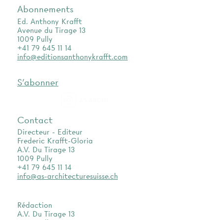
Abonnements
Ed. Anthony Krafft
Avenue du Tirage 13
1009 Pully
+41 79 645 11 14
info@editionsanthonykrafft.com
S'abonner
as.archi
Contact
Directeur - Editeur
Frederic Krafft-Gloria
A.V. Du Tirage 13
1009 Pully
+41 79 645 11 14
info@as-architecturesuisse.ch
Rédaction
A.V. Du Tirage 13